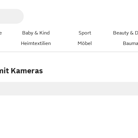
e
Baby & Kind
Sport
Beauty & D
Heimtextilien
Möbel
Bauma
mit Kameras