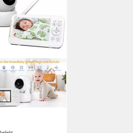
beliebt