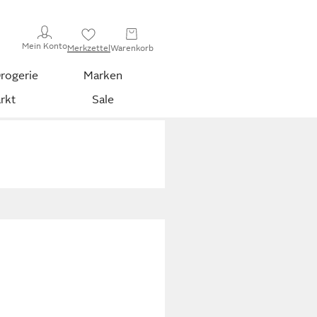
Mein Konto
Merkzettel
Warenkorb
rogerie
Marken
rkt
Sale