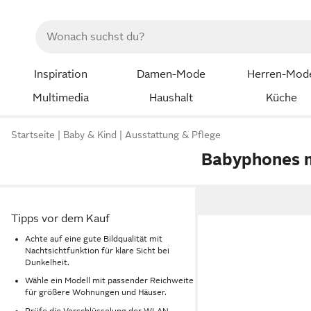
Inspiration
Damen-Mode
Herren-Mod
Multimedia
Haushalt
Küche
Startseite
Baby & Kind
Ausstattung & Pflege
Babyphones 
Tipps vor dem Kauf
Achte auf eine gute Bildqualität mit
Nachtsichtfunktion für klare Sicht bei
Dunkelheit.
Wähle ein Modell mit passender Reichweite
für größere Wohnungen und Häuser.
Prüfe die Verschlüsselung der WLAN-