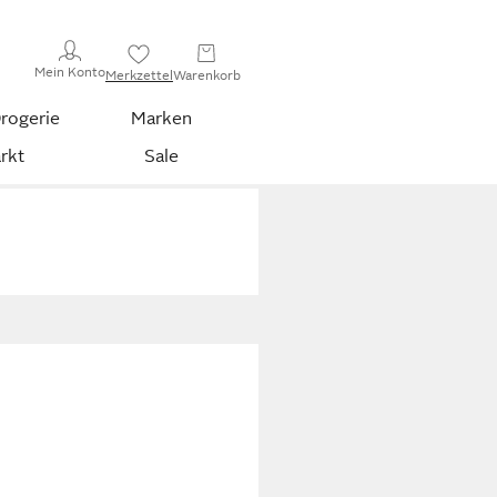
Mein Konto
Merkzettel
Warenkorb
rogerie
Marken
rkt
Sale