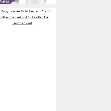
Babyflasche NUK Perfect Match
byflaschenset mit Schnuller 0+
Geschenkset