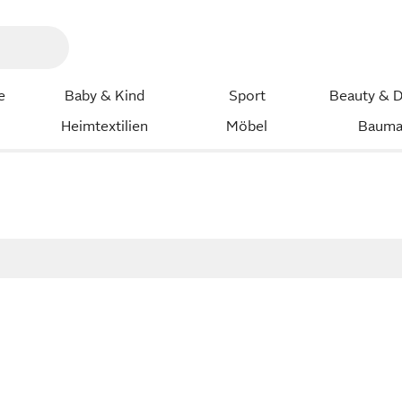
e
Baby & Kind
Sport
Beauty & D
Heimtextilien
Möbel
Bauma