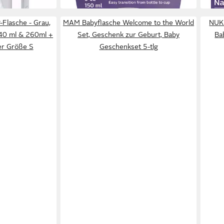
-Flasche - Grau,
MAM Babyflasche Welcome to the World
NUK 
140 ml & 260ml +
Set, Geschenk zur Geburt, Baby
Ba
ger Größe S
Geschenkset 5-tlg