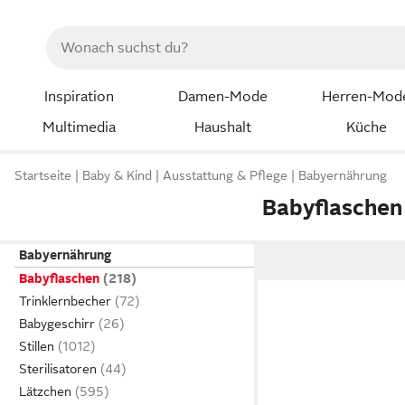
Inspiration
Damen-Mode
Herren-Mod
Multimedia
Haushalt
Küche
Startseite
Baby & Kind
Ausstattung & Pflege
Babyernährung
Babyflaschen
Babyernährung
Babyflaschen
Trinklernbecher
Babygeschirr
Stillen
Sterilisatoren
Lätzchen