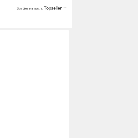
Topseller
Sortieren nach: