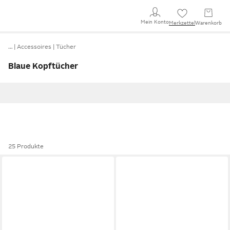
Mein Konto
Merkzettel
Warenkorb
…
Accessoires
Tücher
Blaue Kopftücher
25 Produkte