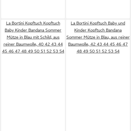
La Bortini Kopftuch Kopftuch
La Bortini Kopftuch Baby und
Baby Kinder Bandana Sommer
Kinder Kopftuch Bandana
Mütze in Blau mit Schild, aus
Sommer Mütze in Blau, aus reiner
reiner Baumwolle, 40 42 43 44
Baumwolle, 42 43 44 45 46 47
45 46 47 48 49 50 51 52 53 54
48 49 50 51 52 53 54