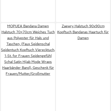
MOPUEA Bandana Damen
Zaewry Halstuch 90x90cm
Halstuch 70×70cm Weiches Tuch
Kopftuch Bandanas Haartuch für
aus Polyester für Hals und
Damen
Taschen, (Faux Seidenschal
Seidentuch Kopftuch Vierecktuch,
1-St. for Frauen Seidengefühl
Schal Satin Hijab Mode Wraps
Haarbänder Band), Geschenk für
Frauen/Mutter/Großmutter