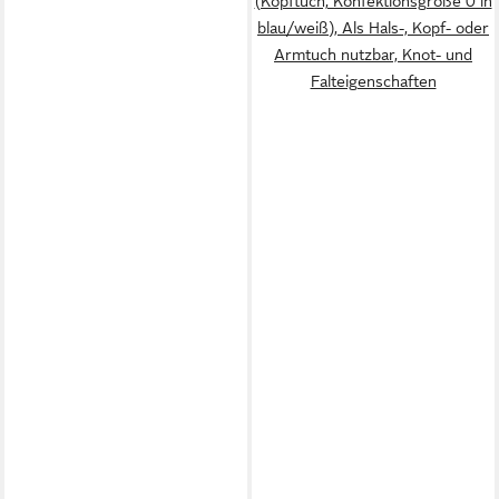
(Kopftuch, Konfektionsgröße 0 in
blau/weiß), Als Hals-, Kopf- oder
Armtuch nutzbar, Knot- und
Falteigenschaften