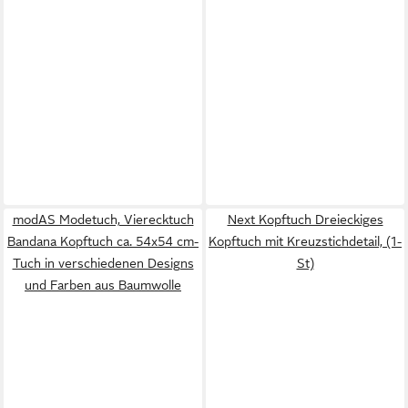
modAS Modetuch, Vierecktuch
Next Kopftuch Dreieckiges
Bandana Kopftuch ca. 54x54 cm-
Kopftuch mit Kreuzstichdetail, (1-
Tuch in verschiedenen Designs
St)
und Farben aus Baumwolle