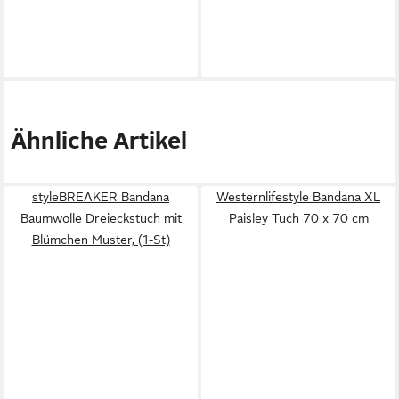
Ähnliche Artikel
styleBREAKER Bandana
Westernlifestyle Bandana XL
Baumwolle Dreieckstuch mit
Paisley Tuch 70 x 70 cm
Blümchen Muster, (1-St)