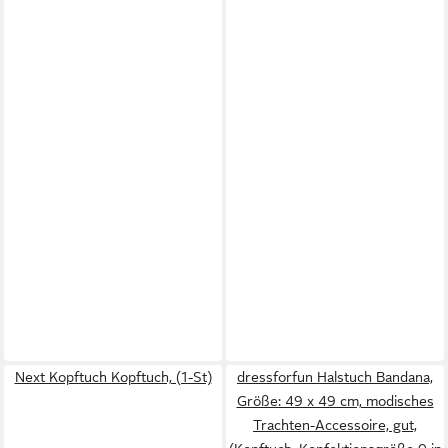
Next Kopftuch Kopftuch, (1-St)
dressforfun Halstuch Bandana,
Größe: 49 x 49 cm, modisches
Trachten-Accessoire, gut,