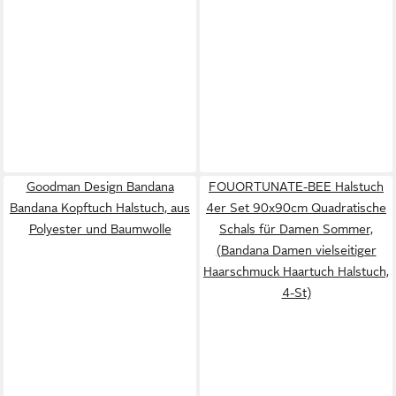
Goodman Design Bandana
FOUORTUNATE-BEE Halstuch
Bandana Kopftuch Halstuch, aus
4er Set 90x90cm Quadratische
Polyester und Baumwolle
Schals für Damen Sommer,
(Bandana Damen vielseitiger
Haarschmuck Haartuch Halstuch,
4-St)