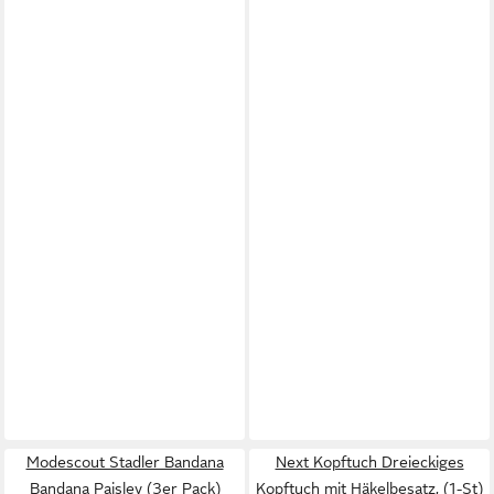
Modescout Stadler Bandana
Next Kopftuch Dreieckiges
Bandana Paisley (3er Pack)
Kopftuch mit Häkelbesatz, (1-St)