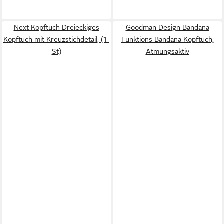
Next Kopftuch Dreieckiges
Goodman Design Bandana
Kopftuch mit Kreuzstichdetail, (1-
Funktions Bandana Kopftuch,
St)
Atmungsaktiv