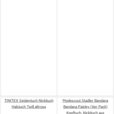
TINITEX Seidentuch Nickituch
Modescout Stadler Bandana
Halstuch Twill altrosa
Bandana Paisley (4er Pack)
Kopftuch, Nickituch aus