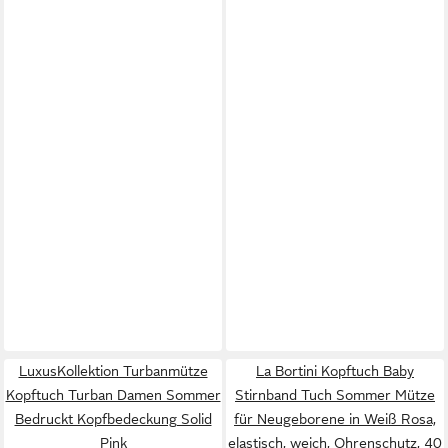
LuxusKollektion Turbanmütze
La Bortini Kopftuch Baby
Kopftuch Turban Damen Sommer
Stirnband Tuch Sommer Mütze
Bedruckt Kopfbedeckung Solid
für Neugeborene in Weiß Rosa,
Pink
elastisch, weich, Ohrenschutz, 40