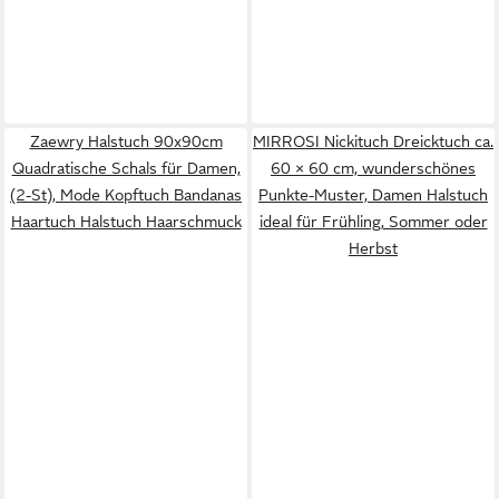
Zaewry Halstuch 90x90cm
MIRROSI Nickituch Dreicktuch ca.
Quadratische Schals für Damen,
60 × 60 cm, wunderschönes
(2-St), Mode Kopftuch Bandanas
Punkte-Muster, Damen Halstuch
Haartuch Halstuch Haarschmuck
ideal für Frühling, Sommer oder
Herbst