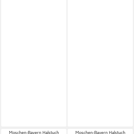
Moschen-Bayern Halstuch
Moschen-Bayern Halstuch