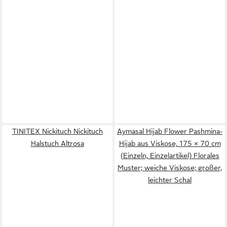
TINITEX Nickituch Nickituch
Aymasal Hijab Flower Pashmina-
Halstuch Altrosa
Hijab aus Viskose, 175 × 70 cm
(Einzeln, Einzelartikel) Florales
Muster; weiche Viskose; großer,
leichter Schal