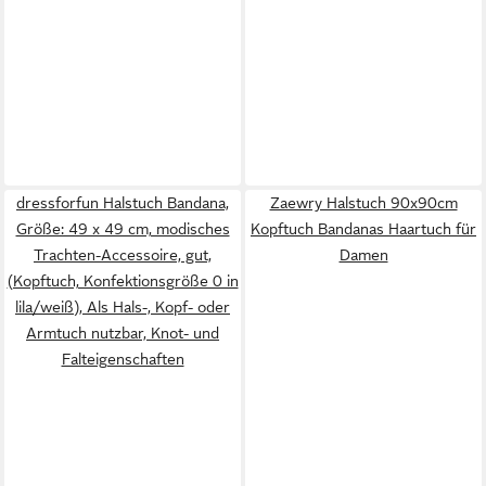
dressforfun Halstuch Bandana,
Zaewry Halstuch 90x90cm
Größe: 49 x 49 cm, modisches
Kopftuch Bandanas Haartuch für
Trachten-Accessoire, gut,
Damen
(Kopftuch, Konfektionsgröße 0 in
lila/weiß), Als Hals-, Kopf- oder
Armtuch nutzbar, Knot- und
Falteigenschaften