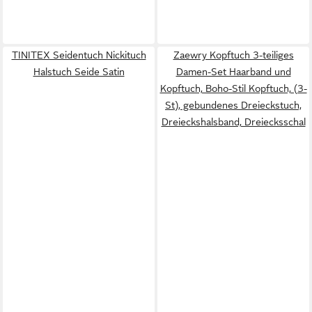
TINITEX Seidentuch Nickituch
Zaewry Kopftuch 3-teiliges
Halstuch Seide Satin
Damen-Set Haarband und
Kopftuch, Boho-Stil Kopftuch, (3-
St), gebundenes Dreieckstuch,
Dreieckshalsband, Dreiecksschal