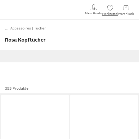
Mein Konto
Merkzettel
Warenkorb
…
Accessoires
Tücher
Rosa Kopftücher
353 Produkte