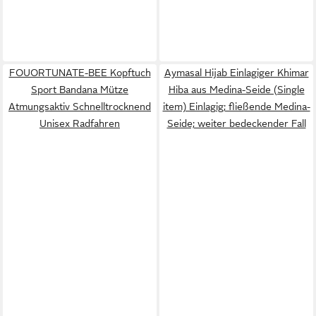
FOUORTUNATE-BEE Kopftuch
Aymasal Hijab Einlagiger Khimar
Sport Bandana Mütze
Hiba aus Medina-Seide (Single
Atmungsaktiv Schnelltrocknend
item) Einlagig; fließende Medina-
Unisex Radfahren
Seide; weiter bedeckender Fall