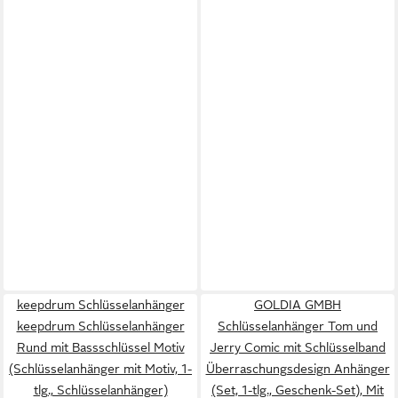
keepdrum Schlüsselanhänger
GOLDIA GMBH
keepdrum Schlüsselanhänger
Schlüsselanhänger Tom und
Rund mit Bassschlüssel Motiv
Jerry Comic mit Schlüsselband
(Schlüsselanhänger mit Motiv, 1-
Überraschungsdesign Anhänger
tlg., Schlüsselanhänger)
(Set, 1-tlg., Geschenk-Set), Mit