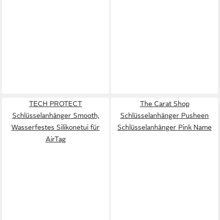
TECH PROTECT
The Carat Shop
Schlüsselanhänger Smooth,
Schlüsselanhänger Pusheen
Wasserfestes Silikonetui für
Schlüsselanhänger Pink Name
AirTag