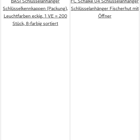
BASI Schlüsselanhänger
FC Schalke 04 Schlüsselanhänger
Schlüsselkennkappen (Packung),
Schlüsselanhänger Fischerhut mit
Leuchtfarben eckig, 1 VE = 200
Öffner
Stück, 8-farbig sortiert