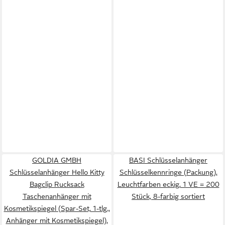
GOLDIA GMBH
BASI Schlüsselanhänger
Schlüsselanhänger Hello Kitty
Schlüsselkennringe (Packung),
Bagclip Rucksack
Leuchtfarben eckig, 1 VE = 200
Taschenanhänger mit
Stück, 8-farbig sortiert
Kosmetikspiegel (Spar-Set, 1-tlg.,
Anhänger mit Kosmetikspiegel),