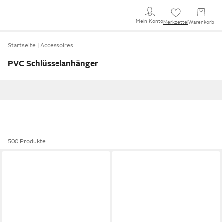
Mein Konto
Merkzettel
Warenkorb
Startseite
Accessoires
PVC Schlüsselanhänger
500 Produkte