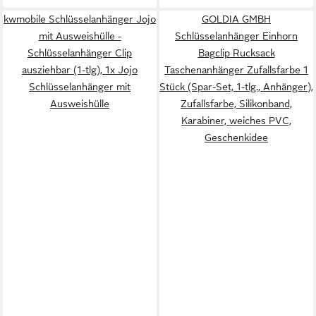
kwmobile Schlüsselanhänger Jojo
GOLDIA GMBH
mit Ausweishülle -
Schlüsselanhänger Einhorn
Schlüsselanhänger Clip
Bagclip Rucksack
ausziehbar (1-tlg), 1x Jojo
Taschenanhänger Zufallsfarbe 1
Schlüsselanhänger mit
Stück (Spar-Set, 1-tlg., Anhänger),
Ausweishülle
Zufallsfarbe, Silikonband,
Karabiner, weiches PVC,
Geschenkidee