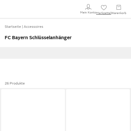
Mein Konto
Merkzettel
Warenkorb
Startseite
Accessoires
FC Bayern Schlüsselanhänger
26 Produkte