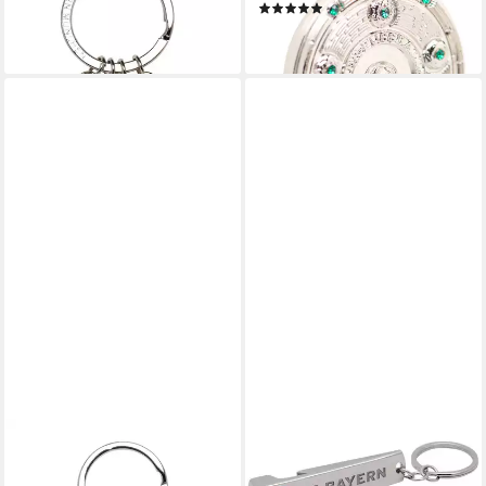
(1)
ab 12,95 €
ab 9,95 €
lieferbar - in 2-3 Werktagen bei dir
lieferbar - in 2-3 Werktagen bei dir