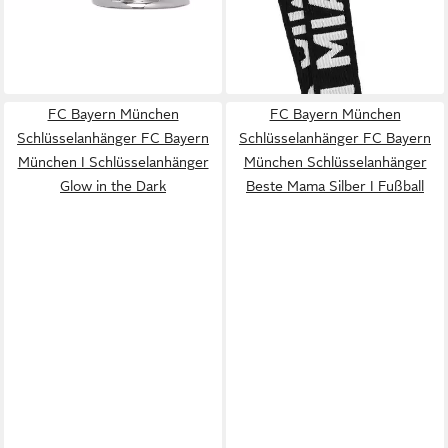
Schlüsselanhänger
Schlüsselband
19,49 €
lieferbar - in 7-9 Werktagen bei dir
FC Bayern München
FC Bayern München
Schlüsselanhänger FC Bayern
Schlüsselanhänger FC Bayern
München I Schlüsselanhänger
München Schlüsselanhänger
Glow in the Dark
Beste Mama Silber I Fußball