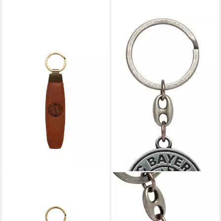
FC BAYERN MÜNCHEN
Schlüsselanhänger
Schlüsselanhänger Logo
19,29 €