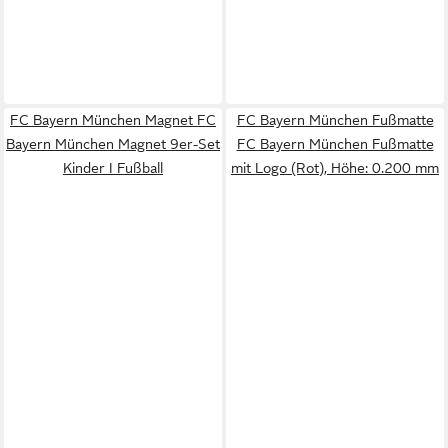
FC Bayern München Magnet FC
FC Bayern München Fußmatte
Bayern München Magnet 9er-Set
FC Bayern München Fußmatte
Kinder I Fußball
mit Logo (Rot), Höhe: 0.200 mm