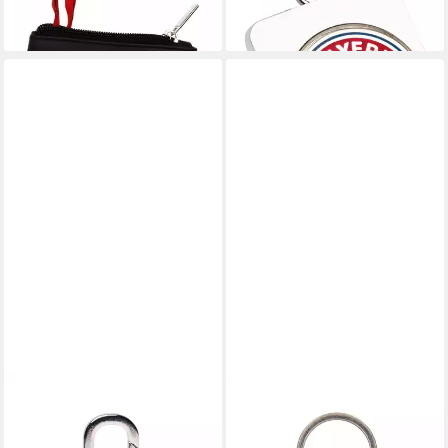
ab 12,95 €
lieferbar - in 2-3 Werktagen bei dir
lieferbar - in 2-3 Werktagen bei dir