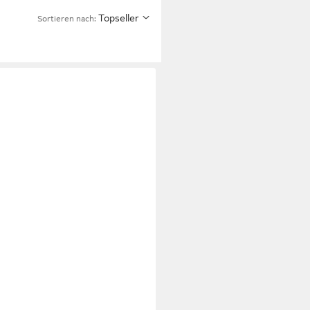
Topseller
Sortieren nach: