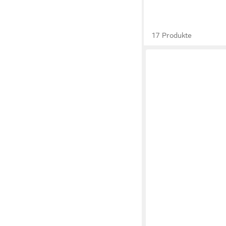
17 Produkte