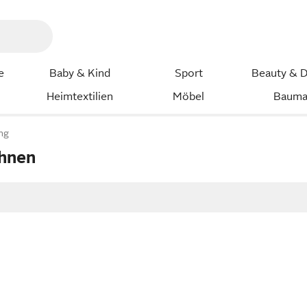
e
Baby & Kind
Sport
Beauty & D
Heimtextilien
Möbel
Bauma
ng
hnen