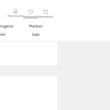
Mein Konto
Merkzettel
Warenkorb
rogerie
Marken
rkt
Sale