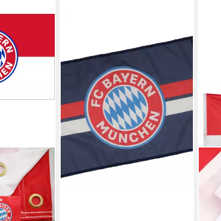
FC BAYERN MÜNCHEN
Fahne FC Bayern München I Fahne
mit Stock 60 x 40 cm, Navy
ab 10,01 €
lieferbar - in 3-4 Werktagen bei dir
FC 
flagge mit
Fahn
Hiss
Rot
en bei dir
ab 2
liefe