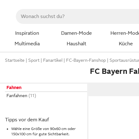
Inspiration
Damen-Mode
Herren-Mod
Multimedia
Haushalt
Küche
Startseite
Sport
Fanartikel
FC-Bayern-Fanshop
Sportausrüstu
FC Bayern Fa
Fahnen
Fanfahnen
Tipps vor dem Kauf
Wähle eine Größe von 90x60 cm oder
150x100 cm für gute Sichtbarkeit.