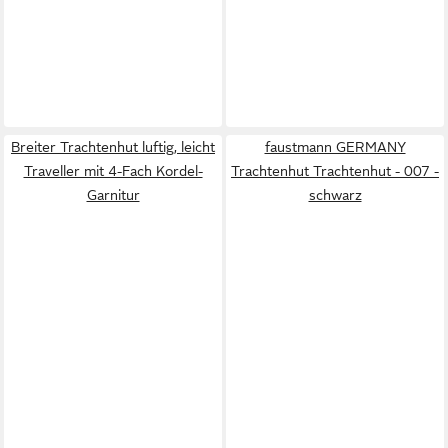
Breiter Trachtenhut luftig, leicht
faustmann GERMANY
Traveller mit 4-Fach Kordel-
Trachtenhut Trachtenhut - 007 -
Garnitur
schwarz