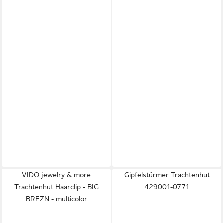
VIDO jewelry & more
Gipfelstürmer Trachtenhut
Trachtenhut Haarclip - BIG
429001-0771
BREZN - multicolor