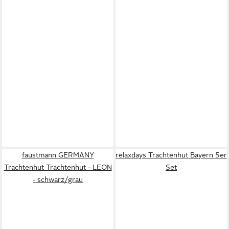
faustmann GERMANY
relaxdays Trachtenhut Bayern 5er
Trachtenhut Trachtenhut - LEON
Set
- schwarz/grau