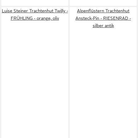
Luise Steiner Trachtenhut Twilly -
Alpenflüstern Trachtenhut
FRÜHLING - orange, oliv
Ansteck-Pin - RIESENRAD -
silber antik