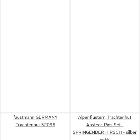
faustmann GERMANY
Alpenflüstern Trachtenhut
Trachtenhut 52096
Ansteck-Pins Set -
SPRINGENDER HIRSCH - silber
antik