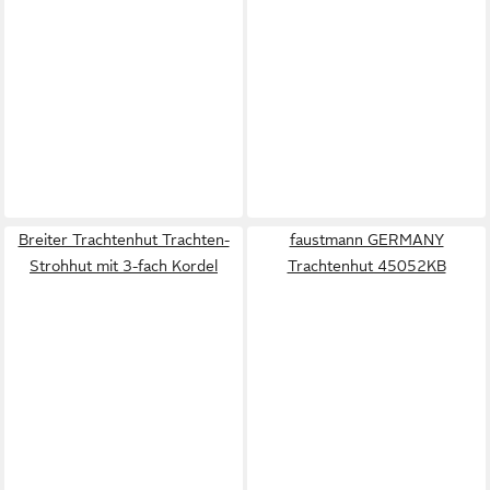
Breiter Trachtenhut Trachten-
faustmann GERMANY
Strohhut mit 3-fach Kordel
Trachtenhut 45052KB