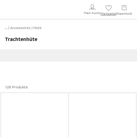
Mein Konto
Merkzettel
Warenkorb
…
Accessoires
Hüte
Trachtenhüte
126 Produkte