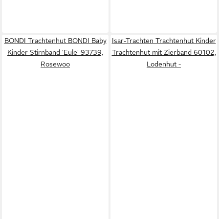
BONDI Trachtenhut BONDI Baby
Isar-Trachten Trachtenhut Kinder
Kinder Stirnband 'Eule' 93739,
Trachtenhut mit Zierband 60102,
Rosewoo
Lodenhut -