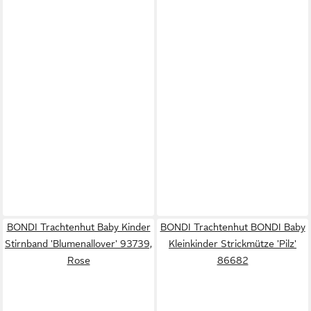
BONDI Trachtenhut Baby Kinder
BONDI Trachtenhut BONDI Baby
Stirnband 'Blumenallover' 93739,
Kleinkinder Strickmütze 'Pilz'
Rose
86682