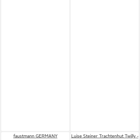
faustmann GERMANY
Luise Steiner Trachtenhut Twilly -