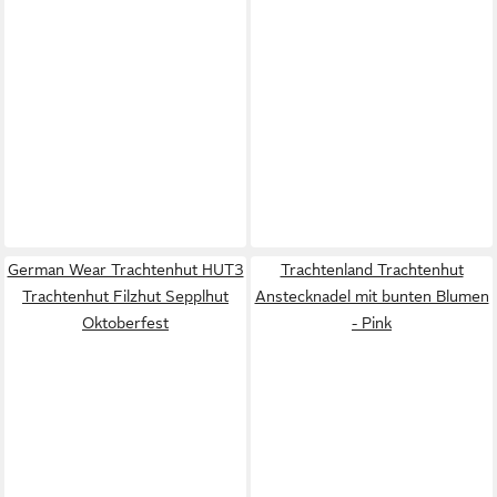
German Wear Trachtenhut HUT3
Trachtenland Trachtenhut
Trachtenhut Filzhut Sepplhut
Anstecknadel mit bunten Blumen
Oktoberfest
- Pink