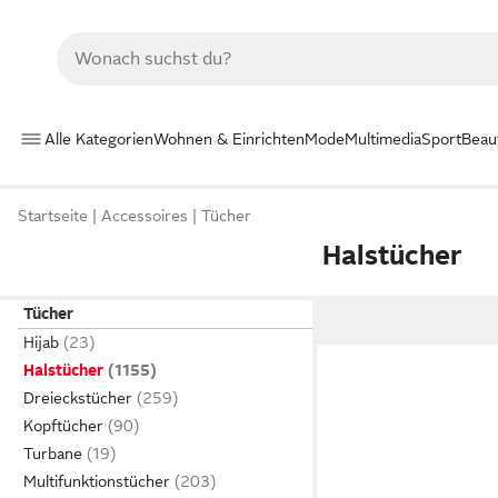
Alle Kategorien
Wohnen & Einrichten
Mode
Multimedia
Sport
Beau
Startseite
Accessoires
Tücher
Halstücher
Tücher
Hijab
Halstücher
Dreieckstücher
Kopftücher
Turbane
Multifunktionstücher