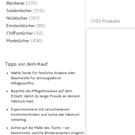
Bandanas
Seidentücher
Nickitücher
1.155 Produkte
Einstecktücher
Chiffontücher
Modetücher
Tipps vor dem Kauf
Wähle Seide für festliche Anlässe oder
Baumwolle für atmungsaktive
Alltagsoutfits.
Beachte die Pflegehinweise auf dem
Etikett, damit du lange Freude an deinem
Halstuch hast.
Experimentiere mit verschiedenen
Knotentechniken und nutze das Halstuch
vielseitig.
Achte auf die Maße des Tuchs – sie
bestimmen, welche Bindevarianten möglich