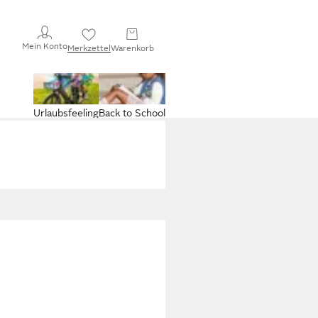
Mein Konto
Merkzettel
Warenkorb
Urlaubsfeeling
Back to School