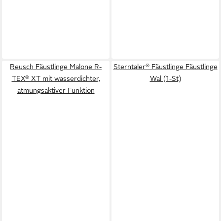
Reusch Fäustlinge Malone R-
Sterntaler® Fäustlinge Fäustlinge
TEX® XT mit wasserdichter,
Wal (1-St)
atmungsaktiver Funktion