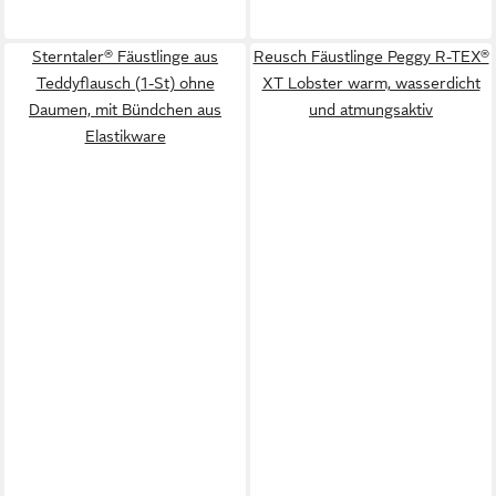
Sterntaler® Fäustlinge aus
Reusch Fäustlinge Peggy R-TEX®
Teddyflausch (1-St) ohne
XT Lobster warm, wasserdicht
Daumen, mit Bündchen aus
und atmungsaktiv
Elastikware