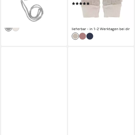
12,89 €
UVP
16,99 €
(4)
(12,89 €/ 1 Paar)
19,99 €
-24%
(19,99 €/ 1 Paar)
lieferbar - in 1-2 Werktagen bei dir
lieferbar - in 1-2 Werktagen bei dir