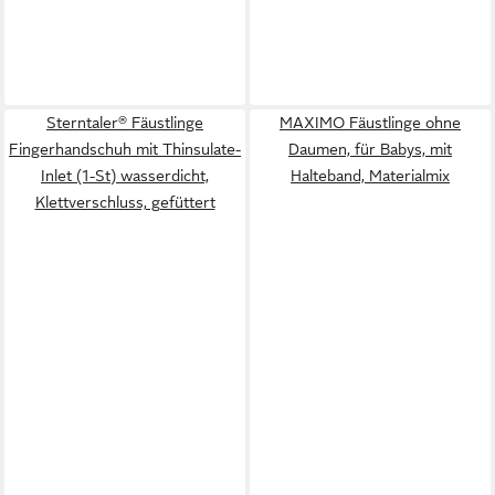
Sterntaler® Fäustlinge
MAXIMO Fäustlinge ohne
Fingerhandschuh mit Thinsulate-
Daumen, für Babys, mit
Inlet (1-St) wasserdicht,
Halteband, Materialmix
Klettverschluss, gefüttert