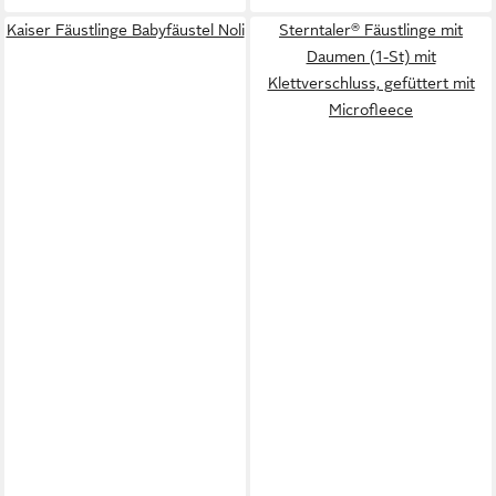
Kaiser Fäustlinge Babyfäustel Noli
Sterntaler® Fäustlinge mit
Daumen (1-St) mit
Klettverschluss, gefüttert mit
Microfleece