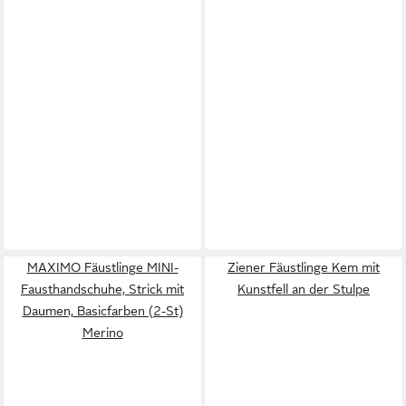
MAXIMO Fäustlinge MINI-
Ziener Fäustlinge Kem mit
Fausthandschuhe, Strick mit
Kunstfell an der Stulpe
Daumen, Basicfarben (2-St)
Merino