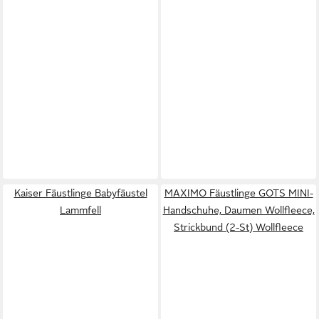
Kaiser Fäustlinge Babyfäustel
MAXIMO Fäustlinge GOTS MINI-
Lammfell
Handschuhe, Daumen Wollfleece,
Strickbund (2-St) Wollfleece