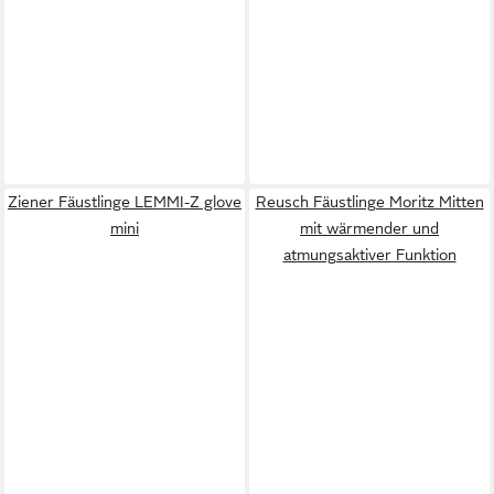
Ziener Fäustlinge LEMMI-Z glove
Reusch Fäustlinge Moritz Mitten
mini
mit wärmender und
atmungsaktiver Funktion