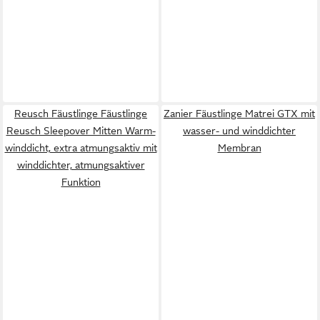
Reusch Fäustlinge Fäustlinge
Zanier Fäustlinge Matrei GTX mit
Reusch Sleepover Mitten Warm-
wasser- und winddichter
winddicht, extra atmungsaktiv mit
Membran
winddichter, atmungsaktiver
Funktion