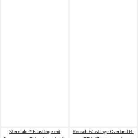
Sterntaler® Fäustlinge mit
Reusch Fäustlinge Overland R-