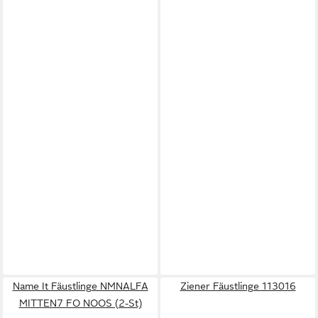
Name It Fäustlinge NMNALFA
Ziener Fäustlinge 113016
MITTEN7 FO NOOS (2-St)