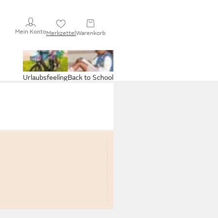
Mein Konto
Merkzettel
Warenkorb
Urlaubsfeeling
Back to School