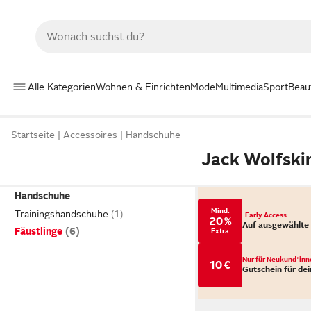
Alle Kategorien
Wohnen & Einrichten
Mode
Multimedia
Sport
Beau
Startseite
Accessoires
Handschuhe
Jack Wolfskin
Handschuhe
Mind.
Trainingshandschuhe
Early Access
20 %
Auf ausgewählte
Fäustlinge
Extra
Nur für Neukund*inn
10 €
Gutschein für dei