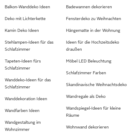
Balkon-Wanddeko Ideen
Badewannen dekorieren
Deko mit Lichterkette
Fensterdeko zu Weihnachten
Kamin Deko Ideen
Hängematte in der Wohnung
Stehlampen-Ideen für das
Ideen für die Hochzeitsdeko
Schlafzimmer
draußen
Tapeten-Ideen fürs
Möbel LED Beleuchtung
Schlafzimmer
Schlafzimmer Farben
Wanddeko-Ideen für das
Skandinavische Weihnachtsdeko
Schlafzimmer
Wandregale als Deko
Wanddekoration Ideen
Wandspiegel-Ideen für kleine
Wandfarben Ideen
Räume
Wandgestaltung im
Wohnwand dekorieren
Wohnzimmer