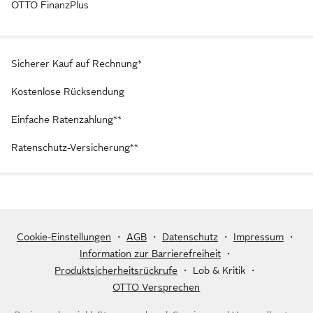
OTTO FinanzPlus
Sicherer Kauf auf Rechnung*
Kostenlose Rücksendung
Einfache Ratenzahlung**
Ratenschutz-Versicherung**
Cookie-Einstellungen
・
AGB
・
Datenschutz
・
Impressum
・
Information zur Barrierefreiheit
・
Produktsicherheitsrückrufe
・
Lob & Kritik
・
OTTO Versprechen