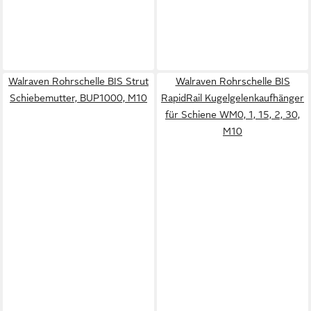
Walraven Rohrschelle BIS Strut
Walraven Rohrschelle BIS
Schiebemutter, BUP1000, M10
RapidRail Kugelgelenkaufhänger
für Schiene WM0, 1, 15, 2, 30,
M10