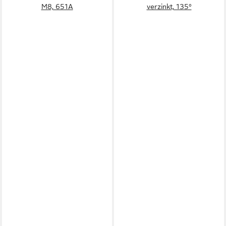
M8, 651A
verzinkt, 135°