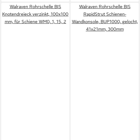
Walraven Rohrschelle BIS
Walraven Rohrschelle BIS
Knotendreieck verzinkt, 100x100
RapidStrut Schienen-
mm, für Schiene WM0, 1, 15, 2
Wandkonsole, BUP1000, gelocht,
41x21mm, 300mm