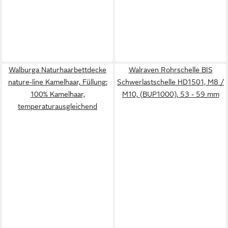
Walburga Naturhaarbettdecke
Walraven Rohrschelle BIS
nature-line Kamelhaar, Füllung:
Schwerlastschelle HD1501, M8 /
100% Kamelhaar,
M10, (BUP1000), 53 - 59 mm
temperaturausgleichend