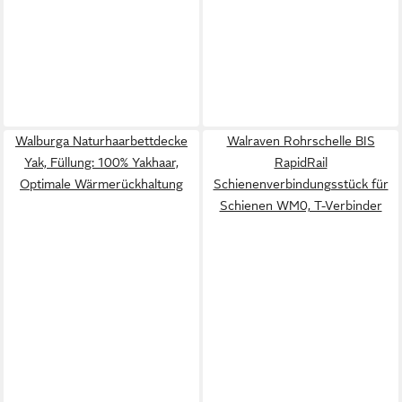
Walburga Naturhaarbettdecke
Walraven Rohrschelle BIS
Yak, Füllung: 100% Yakhaar,
RapidRail
Optimale Wärmerückhaltung
Schienenverbindungsstück für
Schienen WM0, T-Verbinder