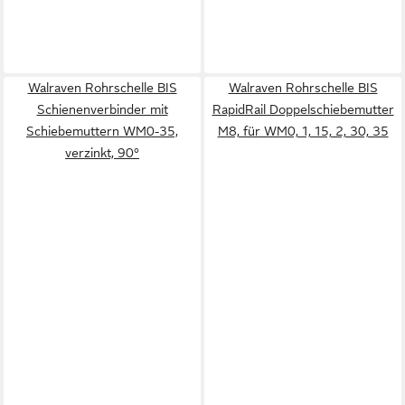
Walraven Rohrschelle BIS
Walraven Rohrschelle BIS
Schienenverbinder mit
RapidRail Doppelschiebemutter
Schiebemuttern WM0-35,
M8, für WM0, 1, 15, 2, 30, 35
verzinkt, 90°