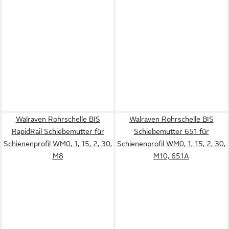
Walraven Rohrschelle BIS
Walraven Rohrschelle BIS
RapidRail Schiebemutter für
Schiebemutter 651 für
Schienenprofil WM0, 1, 15, 2, 30,
Schienenprofil WM0, 1, 15, 2, 30,
M8
M10, 651A