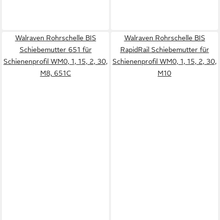
Walraven Rohrschelle BIS
Walraven Rohrschelle BIS
Schiebemutter 651 für
RapidRail Schiebemutter für
Schienenprofil WM0, 1, 15, 2, 30,
Schienenprofil WM0, 1, 15, 2, 30,
M8, 651C
M10