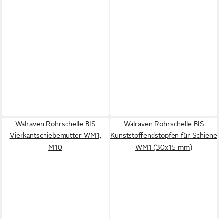
Walraven Rohrschelle BIS
Walraven Rohrschelle BIS
Vierkantschiebemutter WM1,
Kunststoffendstopfen für Schiene
M10
WM1 (30x15 mm)