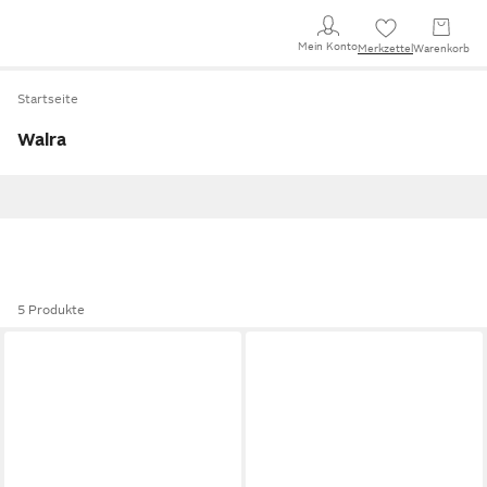
Mein Konto
Merkzettel
Warenkorb
Startseite
Walra
5 Produkte