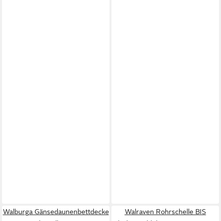
Walburga Gänsedaunenbettdecke
Walraven Rohrschelle BIS