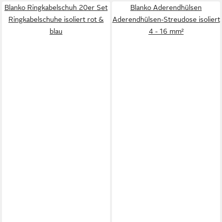
Blanko Ringkabelschuh 20er Set
Blanko Aderendhülsen
Ringkabelschuhe isoliert rot &
Aderendhülsen-Streudose isoliert
blau
4 - 16 mm²