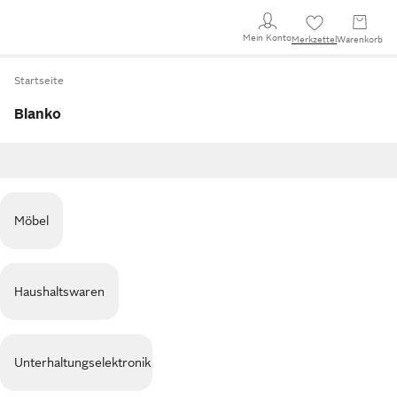
Mein Konto
Merkzettel
Warenkorb
Startseite
Blanko
Möbel
Haushaltswaren
Unterhaltungselektronik