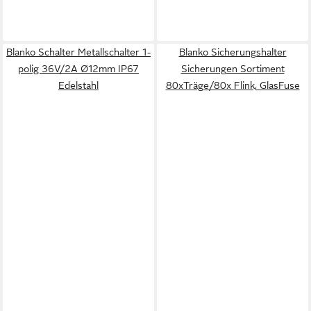
Blanko Schalter Metallschalter 1-
Blanko Sicherungshalter
polig 36V/2A Ø12mm IP67
Sicherungen Sortiment
Edelstahl
80xTräge/80x Flink, GlasFuse