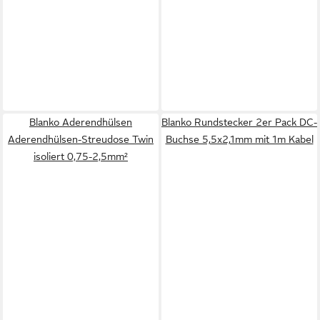
Blanko Aderendhülsen
Blanko Rundstecker 2er Pack DC-
Aderendhülsen-Streudose Twin
Buchse 5,5x2,1mm mit 1m Kabel
isoliert 0,75-2,5mm²