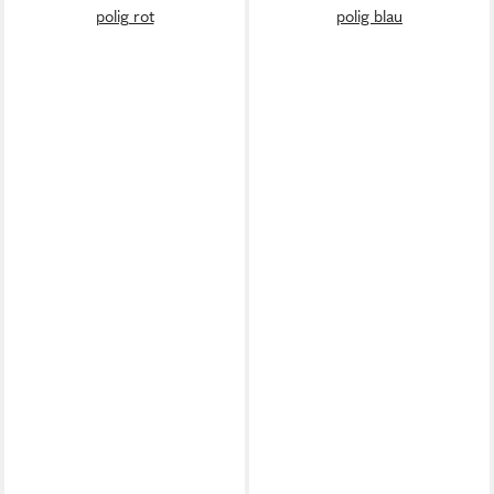
polig rot
polig blau