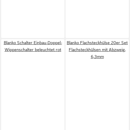
Blanko Schalter Einbau-Doppel-
Blanko Flachsteckhülse 20er Set
Wippenschalter beleuchtet rot
Flachsteckhülsen mit Abzweig,
6,3mm