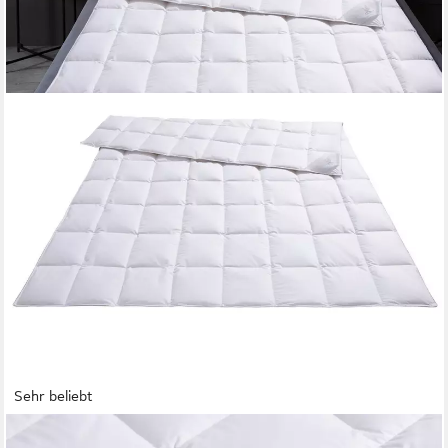
Sehr beliebt
OTTO KELLER