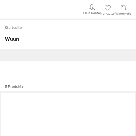
Mein Konto
Merkzettel
Warenkorb
Startseite
Wuun
5 Produkte