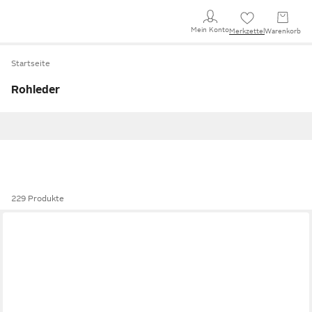
Mein Konto
Merkzettel
Warenkorb
Startseite
Rohleder
229 Produkte