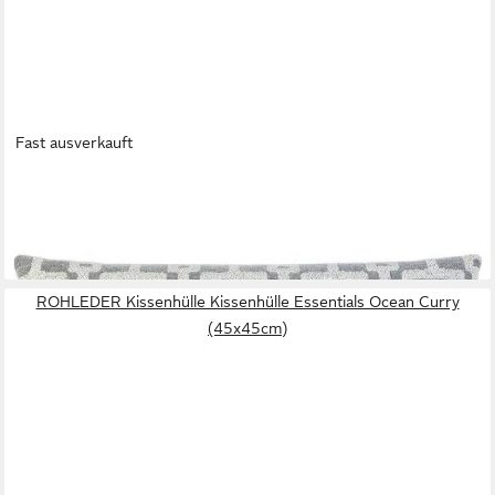
Fast ausverkauft
ROHLEDER
Kissenhülle Kissenhülle Studioline Metro Dawn (60x40cm)
59,95 €
lieferbar - in 2-3 Werktagen bei dir
ROHLEDER Kissenhülle Kissenhülle Essentials Ocean Curry
(45x45cm)