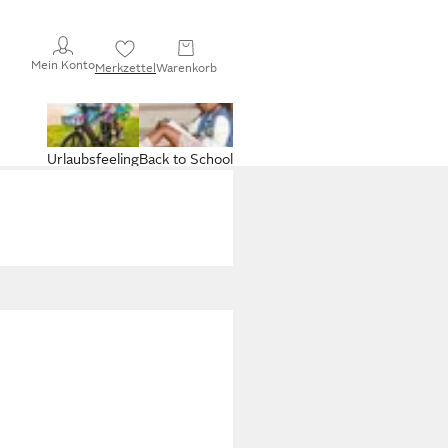
Mein Konto
Merkzettel
Warenkorb
Urlaubsfeeling
Back to School