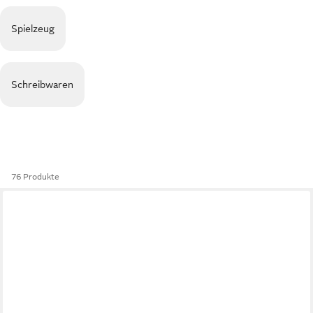
Spielzeug
Schreibwaren
76 Produkte