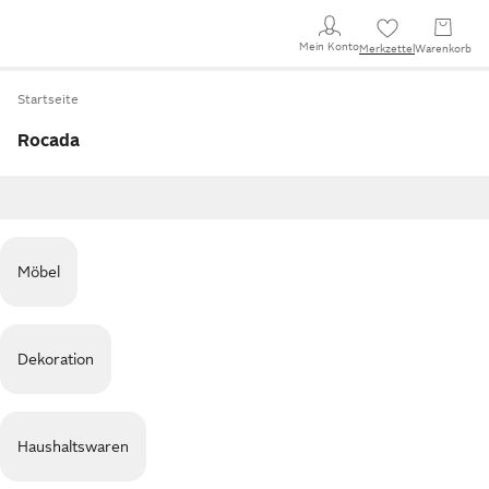
Mein Konto
Merkzettel
Warenkorb
Startseite
Rocada
Möbel
Dekoration
Haushaltswaren