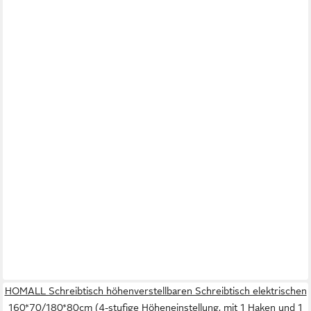
HOMALL Schreibtisch höhenverstellbaren Schreibtisch elektrischen
160*70/180*80cm (4-stufige Höheneinstellung, mit 1 Haken und 1