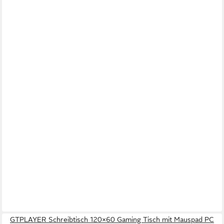
GTPLAYER Schreibtisch 120×60 Gaming Tisch mit Mauspad PC