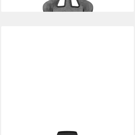
lieferbar - in 5-6 Werktagen bei dir
AROZZI
Gaming Chair Vernazza SoftPU