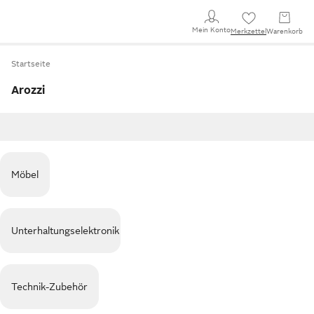
Mein Konto
Merkzettel
Warenkorb
Startseite
Arozzi
Möbel
Unterhaltungselektronik
Technik-Zubehör