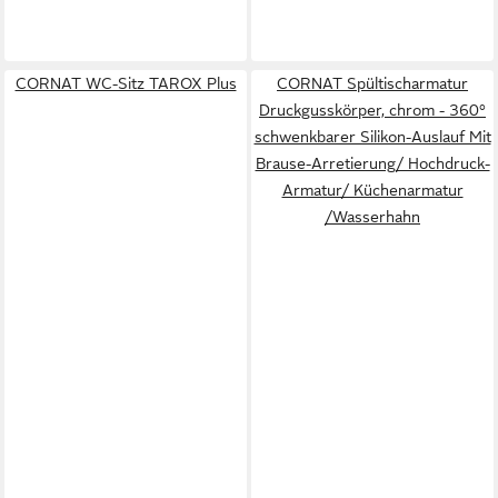
CORNAT WC-Sitz TAROX Plus
CORNAT Spültischarmatur
Druckgusskörper, chrom - 360°
schwenkbarer Silikon-Auslauf Mit
Brause-Arretierung/ Hochdruck-
Armatur/ Küchenarmatur
/Wasserhahn