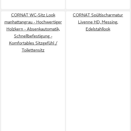
CORNAT WC-Sitz Look
CORNAT Spültischarmatur
manhattangrau - Hochwertiger
Livenne HD, Messing,
Holzkern - Absenkautomatik,
Edelstahllook
Schnellbefestigung -
Komfortables Sitzgefühl /
Toilettensitz