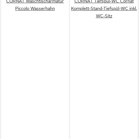
CORNAT Waschtischarmatur
CORNAT Tiefspül-WC Cornat
Piccolo Wasserhahn
Komplett-Stand-Tiefspül-WC inkl.
WC-Sitz