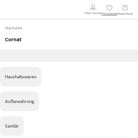
Mein Konto
Merkzettel
Warenkorb
Startseite
Cornat
Haushaltswaren
Aufbewahrung
Sanitär