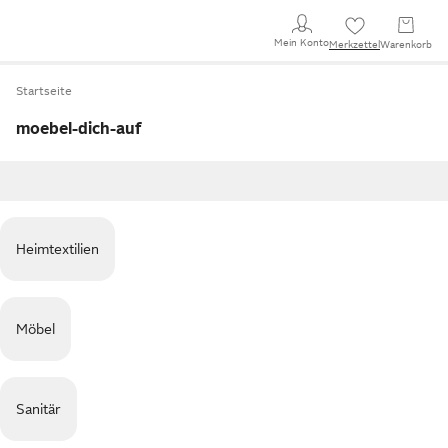
Mein Konto
Merkzettel
Warenkorb
Startseite
moebel-dich-auf
Heimtextilien
Möbel
Sanitär