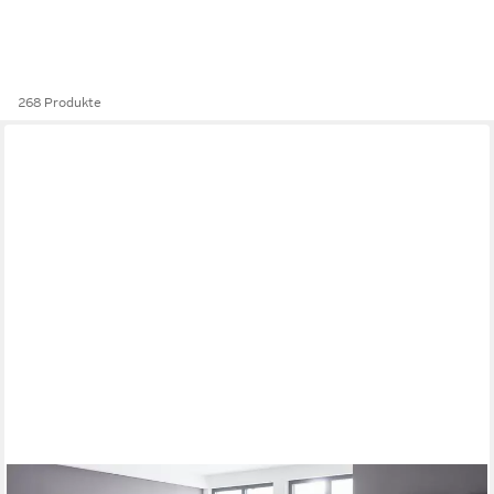
268 Produkte
MOEBEL-DICH-AUF