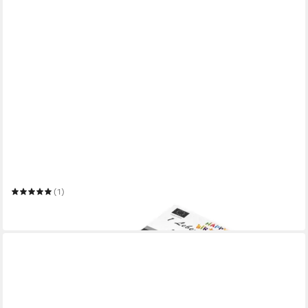
IDENA
Geburtstagskerze
(1)
5,00 €
in 2-3 Werktagen bei dir