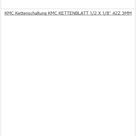
KMC Kettenschaltung KMC KETTENBLATT 1/2 X 1/8" 42Z 3MM