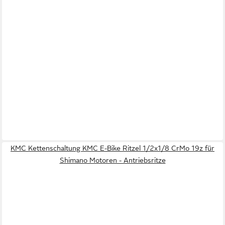
KMC Kettenschaltung KMC E-Bike Ritzel 1/2x1/8 CrMo 19z für
Shimano Motoren - Antriebsritze