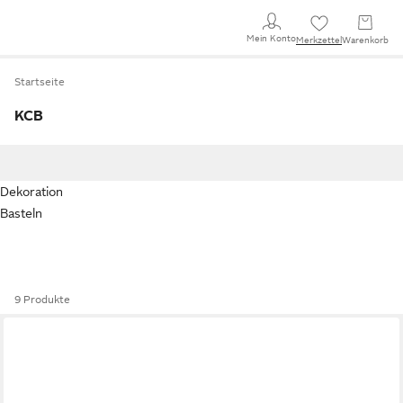
Mein Konto
Merkzettel
Warenkorb
Startseite
KCB
Dekoration
Basteln
9 Produkte