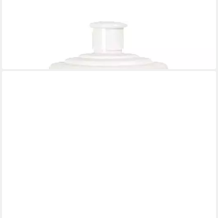
CCM
Trinkflasche Flasche CCM 700 Ml
19,09 €
leider ausverkauft