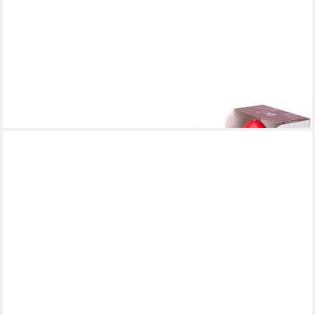
KCB
Stumpenkerze Stumpenkerzen rot 78x150mm 4 Stück
18,44 €
in 2-3 Werktagen bei dir