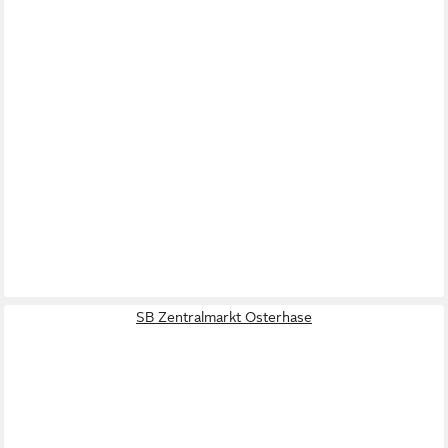
SB Zentralmarkt Osterhase