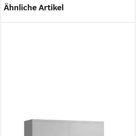
Ähnliche Artikel
STEELBOXX
Mehrzweckschrank ClassiX XXL Flügeltürenschrank, 1945 x