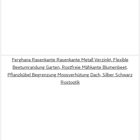
Ferghana Rasenkante Rasenkante Metall Verzinkt, Flexible
Beetumrandung Garten, Rostfreie Mähkante Blumenbeet,
Pflanzkübel Begrenzung Moosverhütung Dach, Silber Schwarz
Rostoptik