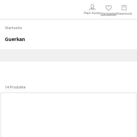
Mein Konto
Merkzettel
Warenkorb
Startseite
Guerkan
14 Produkte