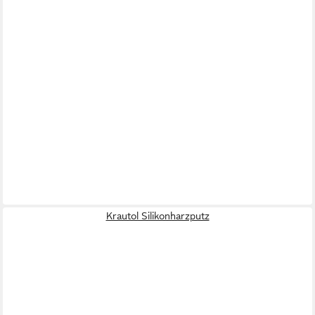
Krautol Silikonharzputz