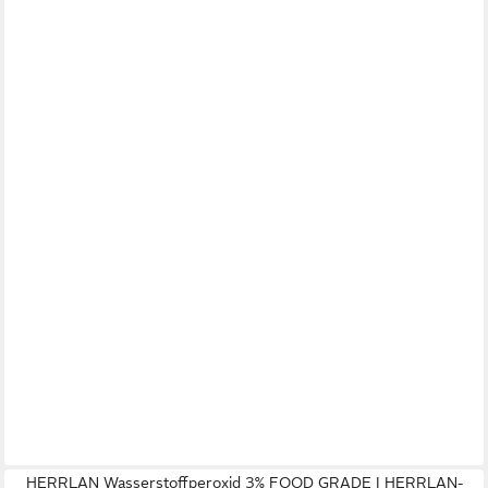
HERRLAN Wasserstoffperoxid 3% FOOD GRADE I HERRLAN-