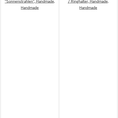
"Sonnenstrahlen", Handmade,
/ Ringhalter, Handmade,
Handmade
Handmade