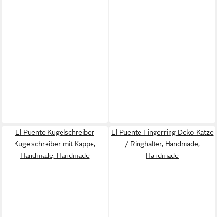
El Puente Kugelschreiber
El Puente Fingerring Deko-Katze
Kugelschreiber mit Kappe,
/ Ringhalter, Handmade,
Handmade, Handmade
Handmade