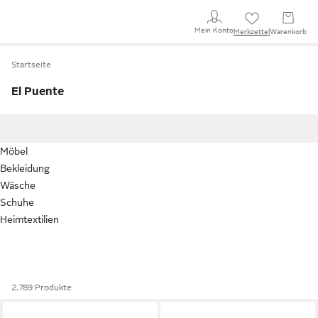
Mein Konto
Merkzettel
Warenkorb
Startseite
El Puente
Möbel
Bekleidung
Wäsche
Schuhe
Heimtextilien
2.789 Produkte