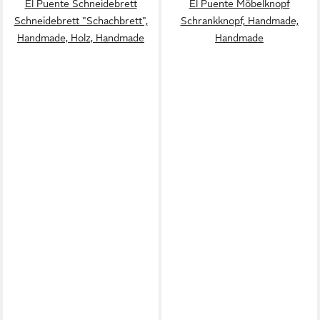
El Puente Schneidebrett
El Puente Möbelknopf
Schneidebrett "Schachbrett",
Schrankknopf, Handmade,
Handmade, Holz, Handmade
Handmade