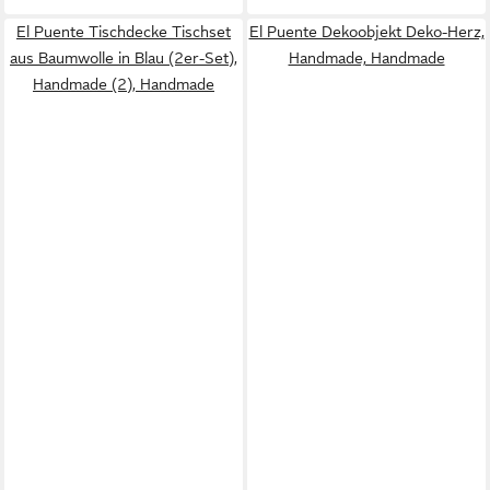
El Puente Tischdecke Tischset
El Puente Dekoobjekt Deko-Herz,
aus Baumwolle in Blau (2er-Set),
Handmade, Handmade
Handmade (2), Handmade