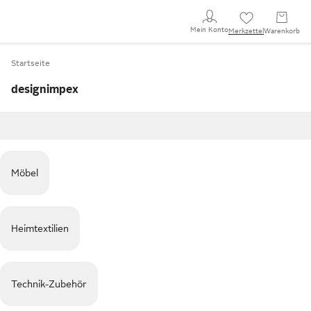
Mein Konto
Merkzettel
Warenkorb
Startseite
designimpex
Möbel
Heimtextilien
Technik-Zubehör