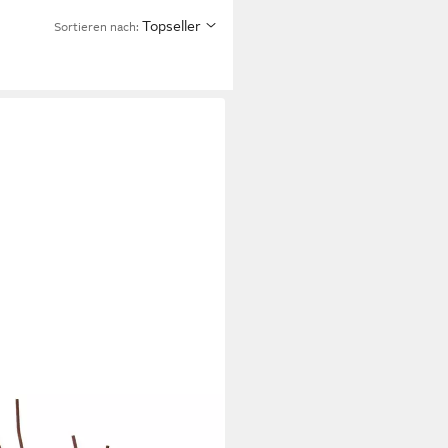
Topseller
Sortieren nach: