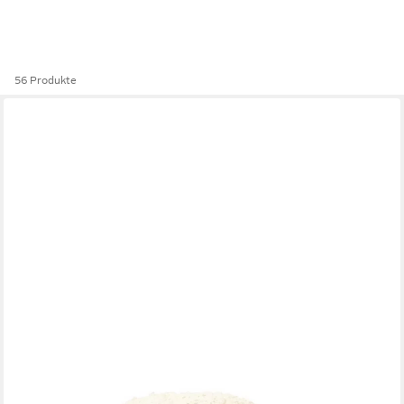
56 Produkte