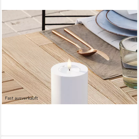
Fast ausverkauft
DELUXE HOMEART
LED-Kerze Outdoor weiß Durchmesser 7,5 cm
ab 20,95 €
in 2-3 Werktagen bei dir