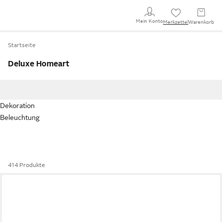
Mein Konto
Merkzettel
Warenkorb
Startseite
Deluxe Homeart
Dekoration
Beleuchtung
414 Produkte