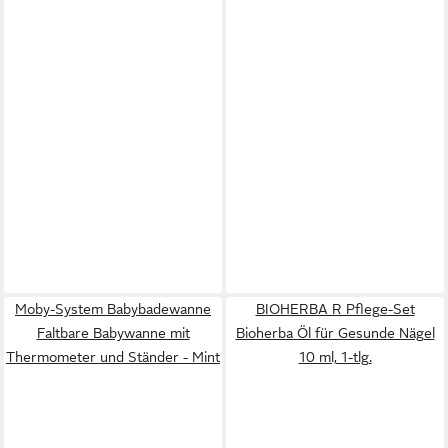
Moby-System Babybadewanne
BIOHERBA R Pflege-Set
Faltbare Babywanne mit
Bioherba Öl für Gesunde Nägel
Thermometer und Ständer - Mint
10 ml, 1-tlg.