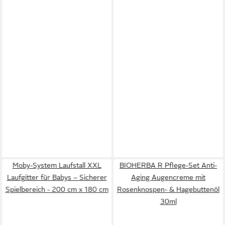
Moby-System Laufstall XXL
BIOHERBA R Pflege-Set Anti-
Laufgitter für Babys – Sicherer
Aging Augencreme mit
Spielbereich - 200 cm x 180 cm
Rosenknospen- & Hagebuttenöl
30ml