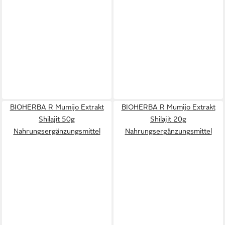
BIOHERBA R Mumijo Extrakt
BIOHERBA R Mumijo Extrakt
Shilajit 50g
Shilajit 20g
Nahrungsergänzungsmittel
Nahrungsergänzungsmittel