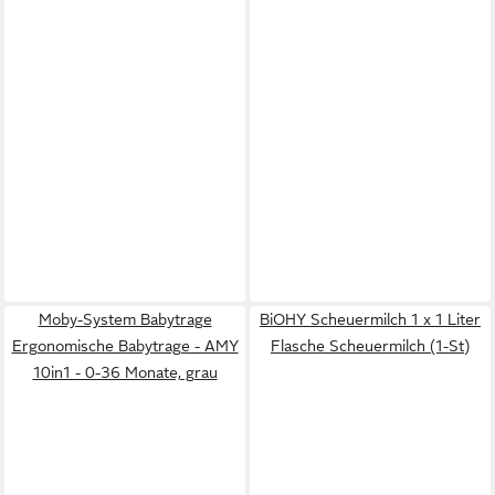
Moby-System Babytrage
BiOHY Scheuermilch 1 x 1 Liter
Ergonomische Babytrage - AMY
Flasche Scheuermilch (1-St)
10in1 - 0-36 Monate, grau