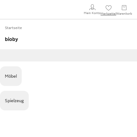
Mein Konto
Merkzettel
Warenkorb
Startseite
bioby
Möbel
Spielzeug