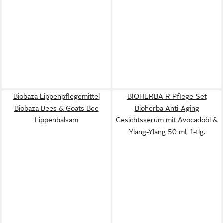
Biobaza Lippenpflegemittel
BIOHERBA R Pflege-Set
Biobaza Bees & Goats Bee
Bioherba Anti-Aging
Lippenbalsam
Gesichtsserum mit Avocadoöl &
Ylang-Ylang 50 ml, 1-tlg.