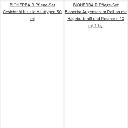
BIOHERBA R Pflege-Set
BIOHERBA R Pflege-Set
Gesichtsöl für alle Hauttypen 50
Bioherba Augenserum Roll-on mit
ml
Hagebuttenöl und Rosmarin 10
ml, 1-tlg.