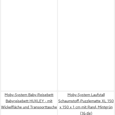
Moby-System Baby-Reisebett
Moby-System Laufstall
Babyreisebett HUXLEY - mit
Schaumstoff-Puzzlematte XL 150
Wickelfläche und Transporttasche
x 150 x 1 cm mit Rand, Mintgrün
(16-tlg)