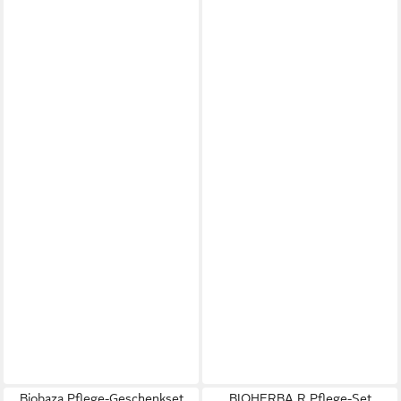
Biobaza Pflege-Geschenkset
BIOHERBA R Pflege-Set