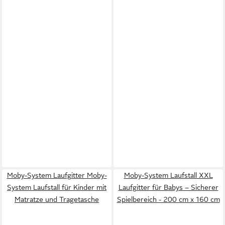
Moby-System Laufgitter Moby-
Moby-System Laufstall XXL
System Laufstall für Kinder mit
Laufgitter für Babys – Sicherer
Matratze und Tragetasche
Spielbereich - 200 cm x 160 cm