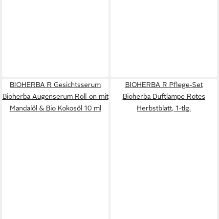
BIOHERBA R Gesichtsserum
BIOHERBA R Pflege-Set
Bioherba Augenserum Roll-on mit
Bioherba Duftlampe Rotes
Mandalöl & Bio Kokosöl 10 ml
Herbstblatt, 1-tlg.