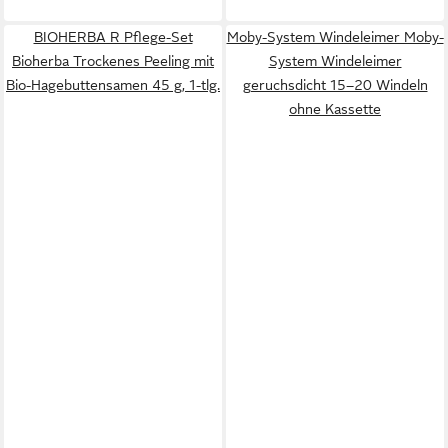
BIOHERBA R Pflege-Set
Moby-System Windeleimer Moby-
Bioherba Trockenes Peeling mit
System Windeleimer
Bio-Hagebuttensamen 45 g, 1-tlg.
geruchsdicht 15–20 Windeln
ohne Kassette