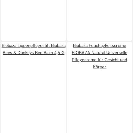
Biobaza Lippenpflegestift Biobaza
Biobaza Feuchtigkeitscreme
Bees & Donkeys Bee Balm 4,5 G
BIOBAZA Natural Universelle
Pflegecreme für Gesicht und
Körper