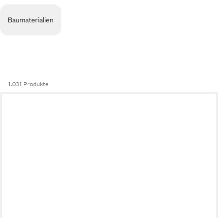
Baumaterialien
1.031 Produkte