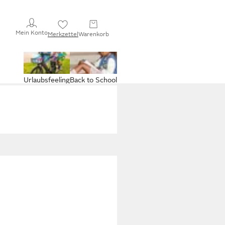
Mein Konto
Merkzettel
Warenkorb
Urlaubsfeeling
Back to School