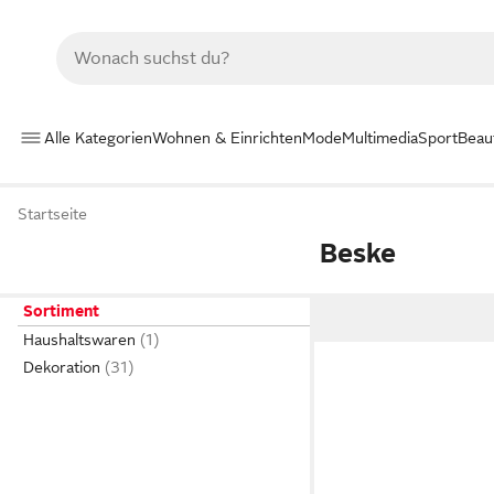
Alle Kategorien
Wohnen & Einrichten
Mode
Multimedia
Sport
Beau
Startseite
Beske
Sortiment
Haushaltswaren
Dekoration