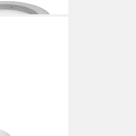
hs für alle runden Betonfeuer®