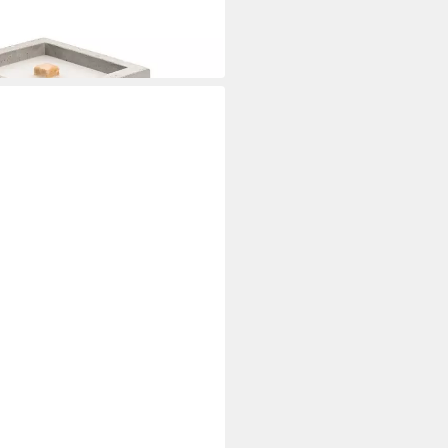
 - Meru mit Dauerdocht