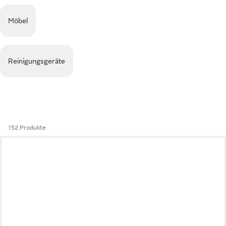
Möbel
Reinigungsgeräte
152 Produkte