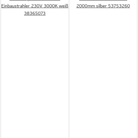
Einbaustrahler 230V 3000K weiß
2000mm silber 53753260
38365073