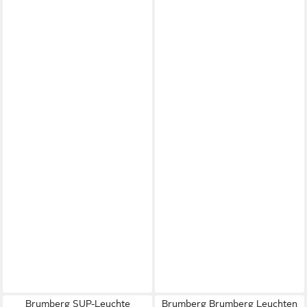
Brumberg SUP-Leuchte
Brumberg Brumberg Leuchten