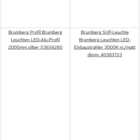
Brumberg Profil Brumberg
Brumberg SUP-Leuchte
Leuchten LED-Alu-Profil
Brumberg Leuchten LED-
2000mm silber 53654260
Einbaustrahler 3000K ni./matt
dimm. 40363153