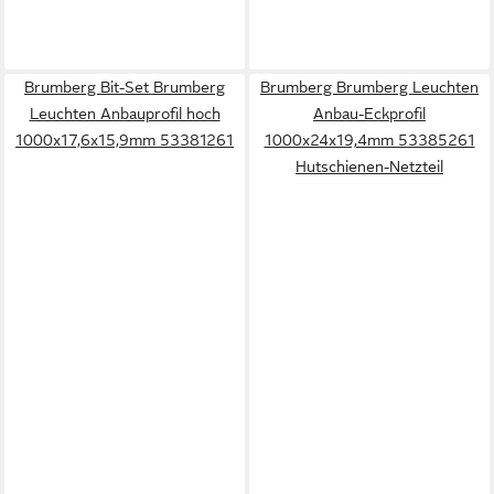
Brumberg Bit-Set Brumberg
Brumberg Brumberg Leuchten
Leuchten Anbauprofil hoch
Anbau-Eckprofil
1000x17,6x15,9mm 53381261
1000x24x19,4mm 53385261
Hutschienen-Netzteil