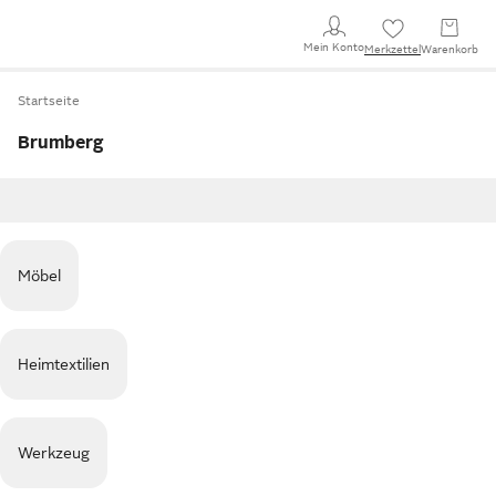
Mein Konto
Merkzettel
Warenkorb
Startseite
Brumberg
Möbel
Heimtextilien
Werkzeug