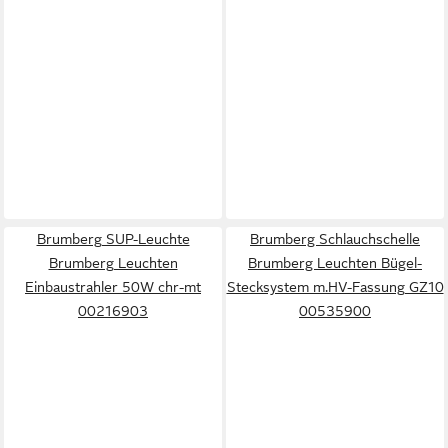
Brumberg SUP-Leuchte
Brumberg Schlauchschelle
Brumberg Leuchten
Brumberg Leuchten Bügel-
Einbaustrahler 50W chr-mt
Stecksystem m.HV-Fassung GZ10
00216903
00535900