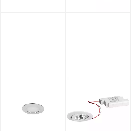
lieferbar - in 4-5 Werktagen bei dir