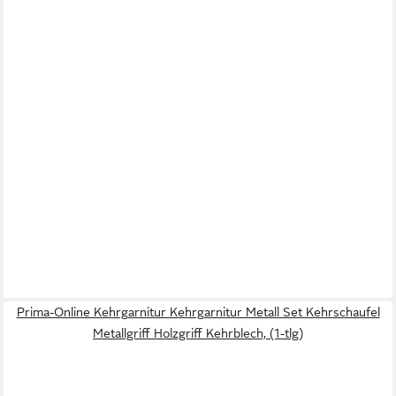
Prima-Online Kehrgarnitur Kehrgarnitur Metall Set Kehrschaufel
Metallgriff Holzgriff Kehrblech, (1-tlg)