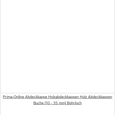
Prima-Online Abdeckkappe Holzabdeckkappen Holz Abdeckkappen
Buche [10 - 35 mm] Bohrloch