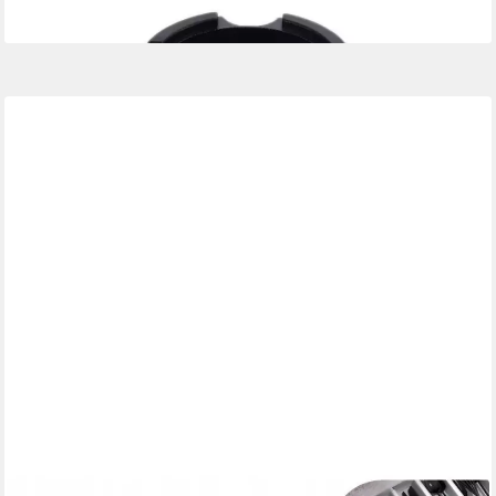
lieferbar - in 2-3 Werktagen bei dir
PRIMA-ONLINE
Besteckkasten Besteckkasten 70 cm Weiß Graphit