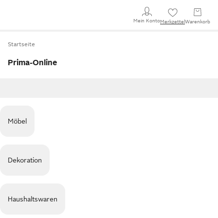
Mein Konto
Merkzettel
Warenkorb
Startseite
Prima-Online
Möbel
Dekoration
Haushaltswaren