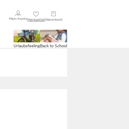
Mein Konto
Merkzettel
Warenkorb
Urlaubsfeeling
Back to School