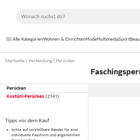
Alle Kategorien
Wohnen & Einrichten
Mode
Multimedia
Sport
Beau
Startseite
Verkleidung
Perücken
Faschingsper
Perücken
Kostüm-Perücken
Tipps vor dem Kauf
Achte auf verstellbare Bänder für eine
individuelle Passform und angenehmen