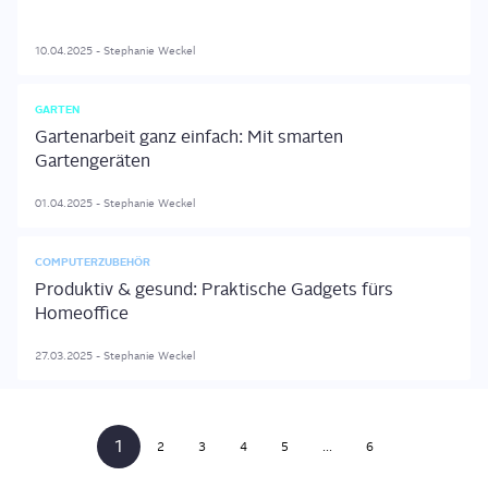
10.04.2025
-
Stephanie
Weckel
GARTEN
Gartenarbeit ganz einfach: Mit smarten
Gartengeräten
01.04.2025
-
Stephanie
Weckel
COMPUTERZUBEHÖR
Produktiv & gesund: Praktische Gadgets fürs
Homeoffice
27.03.2025
-
Stephanie
Weckel
1
2
3
4
5
...
6