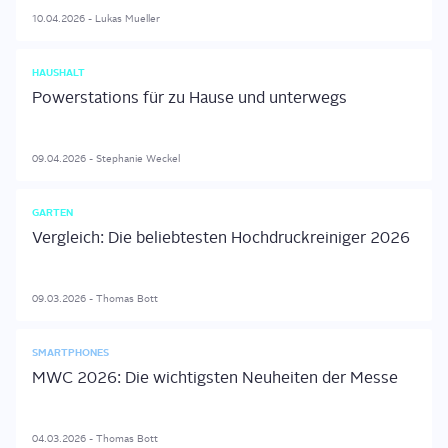
10.04.2026
-
Lukas
Mueller
HAUSHALT
Powerstations für zu Hause und unterwegs
09.04.2026
-
Stephanie
Weckel
GARTEN
Vergleich: Die beliebtesten Hochdruckreiniger 2026
09.03.2026
-
Thomas
Bott
SMARTPHONES
MWC 2026: Die wichtigsten Neuheiten der Messe
04.03.2026
-
Thomas
Bott