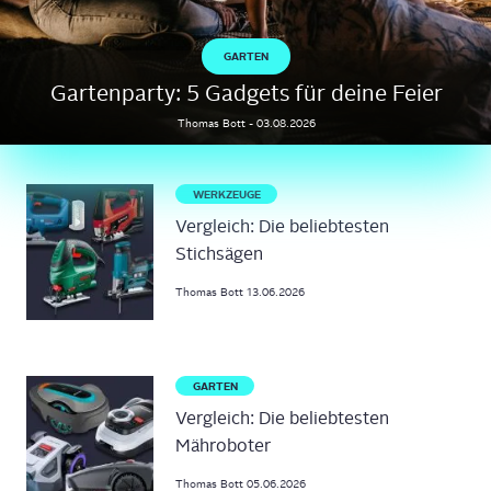
GARTEN
Gartenparty: 5 Gadgets für deine Feier
Thomas
Bott
-
03.08.2026
WERKZEUGE
Vergleich: Die beliebtesten
Stichsägen
Thomas
Bott
13.06.2026
GARTEN
Vergleich: Die beliebtesten
Mähroboter
Thomas
Bott
05.06.2026