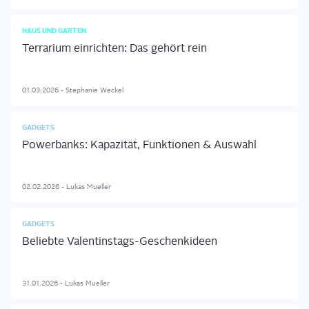
HAUS UND GARTEN
Terrarium einrichten: Das gehört rein
01.03.2026
-
Stephanie
Weckel
GADGETS
Powerbanks: Kapazität, Funktionen & Auswahl
02.02.2026
-
Lukas
Mueller
GADGETS
Beliebte Valentinstags-Geschenkideen
31.01.2026
-
Lukas
Mueller