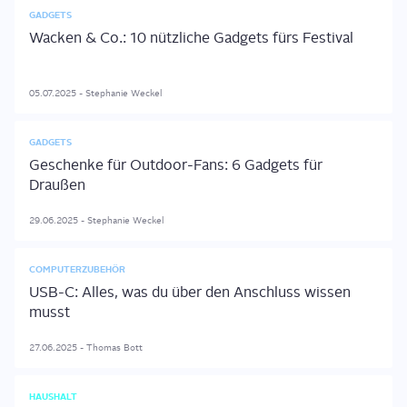
GADGETS
Wacken & Co.: 10 nützliche Gadgets fürs Festival
05.07.2025
-
Stephanie
Weckel
GADGETS
Geschenke für Outdoor-Fans: 6 Gadgets für
Draußen
29.06.2025
-
Stephanie
Weckel
COMPUTERZUBEHÖR
USB-C: Alles, was du über den Anschluss wissen
musst
27.06.2025
-
Thomas
Bott
HAUSHALT