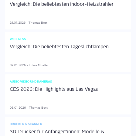
Vergleich: Die beliebtesten Indoor-Heizstrahler
24.01.2026
-
Thomas
Bott
WELLNESS
Vergleich: Die beliebtesten Tageslichtlampen
09.01.2026
-
Lukas
Mueller
AUDIO VIDEO UND KAMERAS
CES 2026: Die Highlights aus Las Vegas
08.01.2026
-
Thomas
Bott
DRUCKER & SCANNER
3D-Drucker für Anfänger*innen: Modelle &