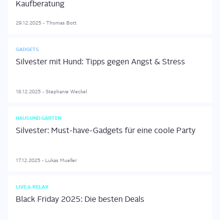
Kaufberatung
29.12.2025
-
Thomas
Bott
GADGETS
Silvester mit Hund: Tipps gegen Angst & Stress
18.12.2025
-
Stephanie
Weckel
HAUS UND GARTEN
Silvester: Must-have-Gadgets für eine coole Party
17.12.2025
-
Lukas
Mueller
LIVE & RELAX
Black Friday 2025: Die besten Deals