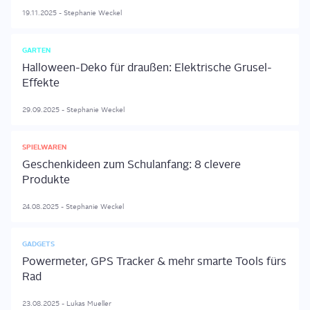
19.11.2025
-
Stephanie
Weckel
GARTEN
Halloween-Deko für draußen: Elektrische Grusel-
Effekte
29.09.2025
-
Stephanie
Weckel
SPIELWAREN
Geschenkideen zum Schulanfang: 8 clevere
Produkte
24.08.2025
-
Stephanie
Weckel
GADGETS
Powermeter, GPS Tracker & mehr smarte Tools fürs
Rad
23.08.2025
-
Lukas
Mueller