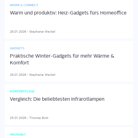
WORK & CONNECT
Warm und produktiv: Heiz-Gadgets fürs Homeoffice
28.01.2026
-
Stephanie
Weckel
GADGETS
Praktische Winter-Gadgets für mehr Wärme &
Komfort
28.01.2026
-
Stephanie
Weckel
KÖRPERPFLEGE
Vergleich: Die beliebtesten Infrarotlampen
25.01.2026
-
Thomas
Bott
HAUSHALT