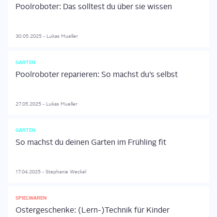
Poolroboter: Das solltest du über sie wissen
30.05.2025
-
Lukas
Mueller
GARTEN
Poolroboter reparieren: So machst du’s selbst
27.05.2025
-
Lukas
Mueller
GARTEN
So machst du deinen Garten im Frühling fit
17.04.2025
-
Stephanie
Weckel
SPIELWAREN
Ostergeschenke: (Lern-)Technik für Kinder