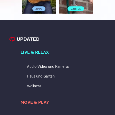
APPS
GARTEN
GART
LIVE & RELAX
Audio Video und Kameras
Haus und Garten
Wellness
MOVE & PLAY