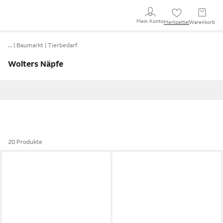
Mein Konto
Merkzettel
Warenkorb
…
Baumarkt
Tierbedarf
Wolters Näpfe
20 Produkte