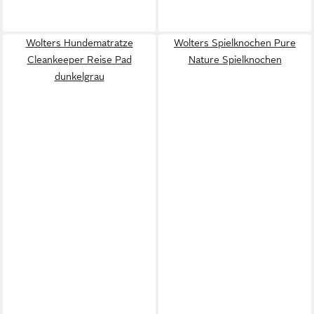
Wolters Hundematratze
Wolters Spielknochen Pure
Cleankeeper Reise Pad
Nature Spielknochen
dunkelgrau