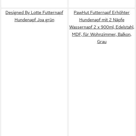
Designed By Lotte Futternapf
PawHut Futternapf Erhöhter
Hundenapf Joa grün
Hundenapf mit 2 Näpfe
Wassernapf 2 x 900ml, Edelstahl,
MDF, für Wohnzimmer, Balkon,
Grau