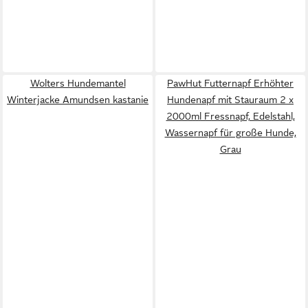
Wolters Hundemantel
PawHut Futternapf Erhöhter
Winterjacke Amundsen kastanie
Hundenapf mit Stauraum 2 x
2000ml Fressnapf, Edelstahl,
Wassernapf für große Hunde,
Grau