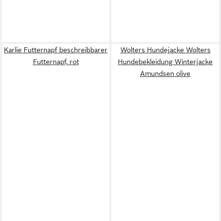
Karlie Futternapf beschreibbarer
Wolters Hundejacke Wolters
Futternapf, rot
Hundebekleidung Winterjacke
Amundsen olive