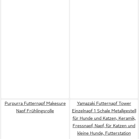
Purpurra Futternapf Makesure
Yamazaki Futternapf Tower
Napf Frühlingsrolle
Einzelnapf 1 Schale Metallgestell
für Hunde und Katzen, Keramik,
Fressnapf, Napf, für Katzen und
kleine Hunde, Futterstation