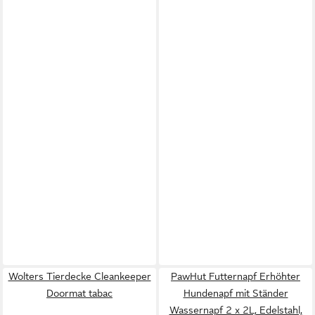
Wolters Tierdecke Cleankeeper
PawHut Futternapf Erhöhter
Doormat tabac
Hundenapf mit Ständer
Wassernapf 2 x 2L, Edelstahl,