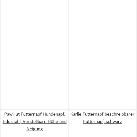
PawHut Futternapf Hundenapf,
Karlie Futternapf beschreibbarer
Edelstahl, Verstellbare Höhe und
Futternapf, schwarz
Neigung