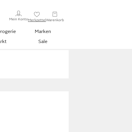
Mein Konto
Merkzettel
Warenkorb
rogerie
Marken
rkt
Sale