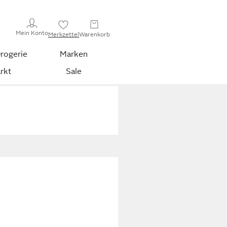
Mein Konto
Merkzettel
Warenkorb
rogerie
Marken
rkt
Sale