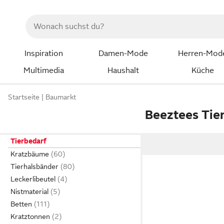
Inspiration
Damen-Mode
Herren-Mod
Multimedia
Haushalt
Küche
Startseite
Baumarkt
Beeztees Tie
Tierbedarf
Kratzbäume
Tierhalsbänder
Leckerlibeutel
Nistmaterial
Betten
Kratztonnen