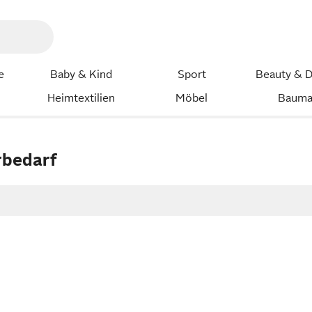
e
Baby & Kind
Sport
Beauty & D
Heimtextilien
Möbel
Bauma
rbedarf