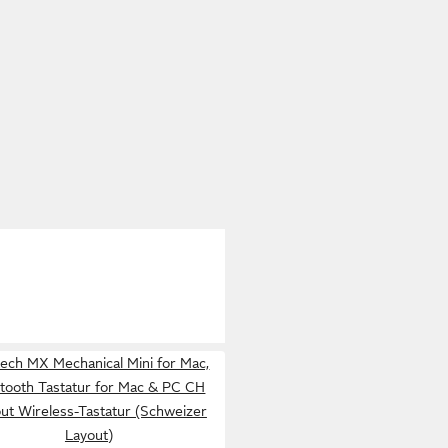
tech MX Mechanical Mini for Mac,
tooth Tastatur for Mac & PC CH
ut Wireless-Tastatur (Schweizer
Layout)