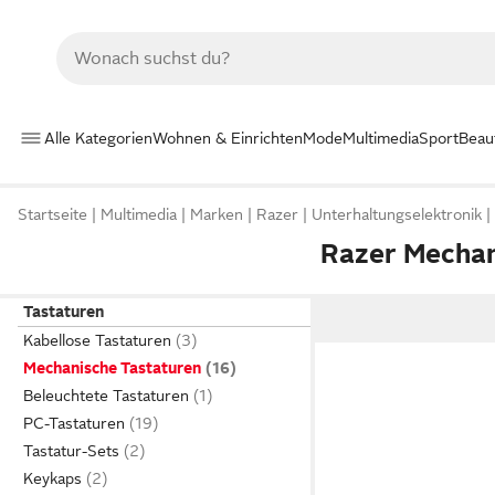
Alle Kategorien
Wohnen & Einrichten
Mode
Multimedia
Sport
Beau
Startseite
Multimedia
Marken
Razer
Unterhaltungselektronik
Razer Mechan
Tastaturen
Kabellose Tastaturen
Mechanische Tastaturen
Beleuchtete Tastaturen
PC-Tastaturen
Tastatur-Sets
Keykaps