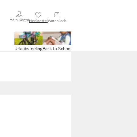
Mein Konto
Merkzettel
Warenkorb
Urlaubsfeeling
Back to School