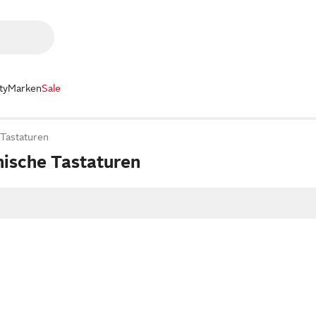
ty
Marken
Sale
Tastaturen
ische Tastaturen