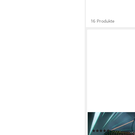
16 Produkte
RAZER
Ornata V3 Gaming-Tas
(12)