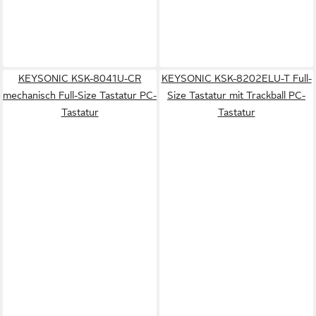
KEYSONIC KSK-8041U-CR
KEYSONIC KSK-8202ELU-T Full-
mechanisch Full-Size Tastatur PC-
Size Tastatur mit Trackball PC-
Tastatur
Tastatur