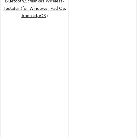
Bluetooth,Schlankes Wireless-
Tastatur (für Windows, iPad OS,
Android, iOS)