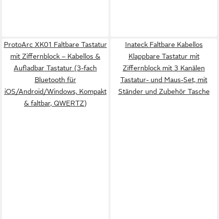
ProtoArc XK01 Faltbare Tastatur
Inateck Faltbare Kabellos
mit Ziffernblock – Kabellos &
Klappbare Tastatur mit
Aufladbar Tastatur (3-fach
Ziffernblock mit 3 Kanälen
Bluetooth für
Tastatur- und Maus-Set, mit
iOS/Android/Windows, Kompakt
Ständer und Zubehör Tasche
& faltbar, QWERTZ)