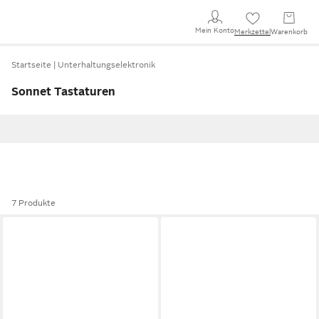
Mein Konto
Merkzettel
Warenkorb
Startseite
Unterhaltungselektronik
Sonnet Tastaturen
7 Produkte