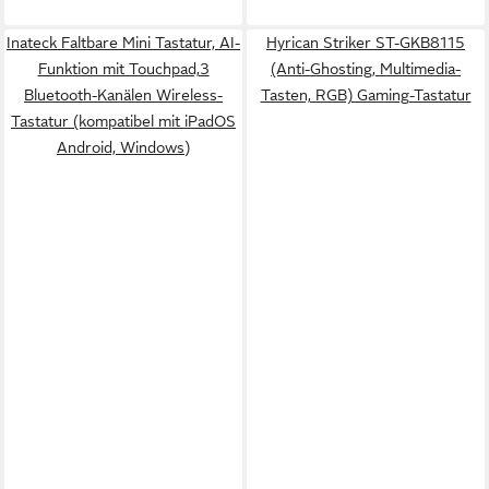
Inateck Faltbare Mini Tastatur, AI-
Hyrican Striker ST-GKB8115
Funktion mit Touchpad,3
(Anti-Ghosting, Multimedia-
Bluetooth-Kanälen Wireless-
Tasten, RGB) Gaming-Tastatur
Tastatur (kompatibel mit iPadOS
Android, Windows)