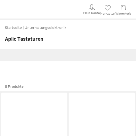
Mein Konto
Merkzettel
Warenkorb
Startseite
Unterhaltungselektronik
Aplic Tastaturen
8 Produkte