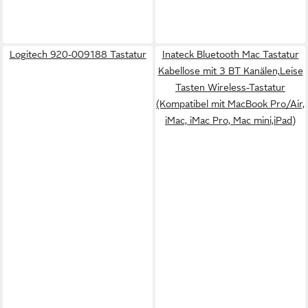
Logitech 920-009188 Tastatur
Inateck Bluetooth Mac Tastatur
Kabellose mit 3 BT Kanälen,Leise
Tasten Wireless-Tastatur
(Kompatibel mit MacBook Pro/Air,
iMac, iMac Pro, Mac mini,iPad)