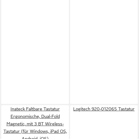
Inateck Faltbare Tastatur
Logitech 920-012065 Tastatur
Ergonomische, Dual-Fold
Magnetic, mit 3 BT Wireless-
Tastatur (für Windows, iPad OS,
Android, iOS)