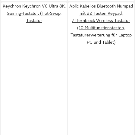
Keychron Keychron V6 Ultra 8K,
Aplic Kabellos Bluetooth Numpad
Gaming-Tastatur, (Hot-Swap,
mit 22 Tasten Keypad,
Tastatur
Ziffernblock Wireless-Tastatur
(10 Multifunktionstasten,
Tastaturerweiterung für Laptop
PC und Tablet)