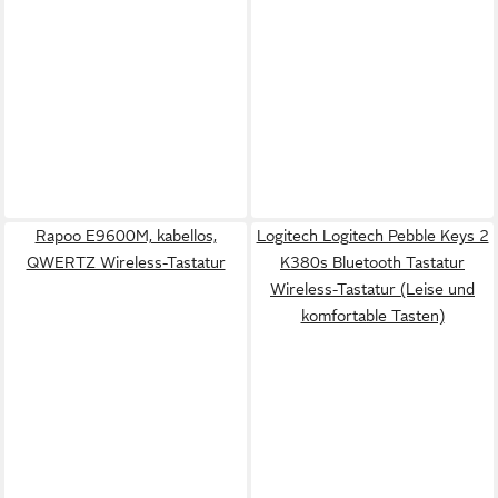
Rapoo E9600M, kabellos,
Logitech Logitech Pebble Keys 2
QWERTZ Wireless-Tastatur
K380s Bluetooth Tastatur
Wireless-Tastatur (Leise und
komfortable Tasten)