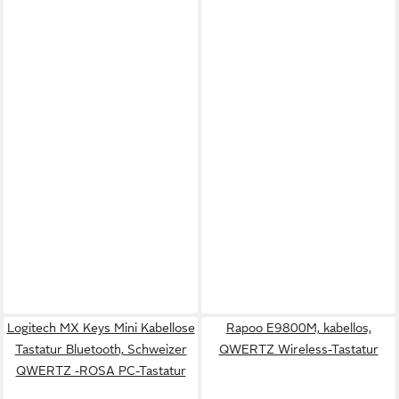
Logitech MX Keys Mini Kabellose
Rapoo E9800M, kabellos,
Tastatur Bluetooth, Schweizer
QWERTZ Wireless-Tastatur
QWERTZ -ROSA PC-Tastatur