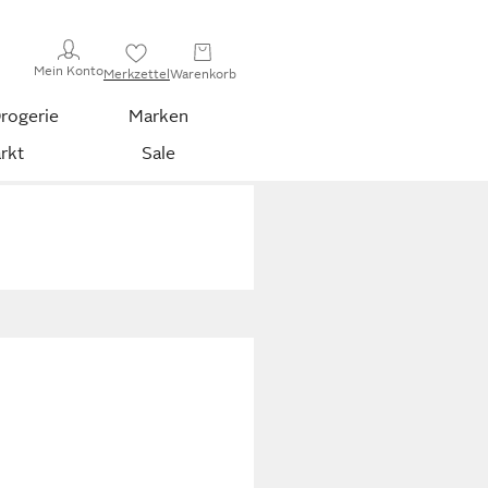
Mein Konto
Merkzettel
Warenkorb
rogerie
Marken
rkt
Sale