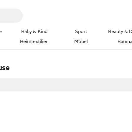
e
Baby & Kind
Sport
Beauty & D
Heimtextilien
Möbel
Bauma
use