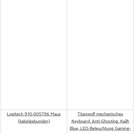
Logitech 910-005796 Maus
Titanwolf mechanisches
(kabelgebunden)
Keyboard, Anti-Ghosting, Kailh
Blue, LED-Beleuchtung Gaming-