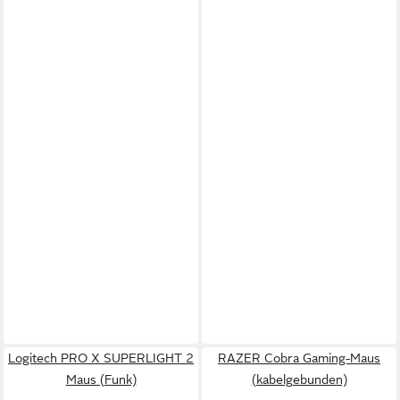
Logitech PRO X SUPERLIGHT 2
RAZER Cobra Gaming-Maus
Maus (Funk)
(kabelgebunden)