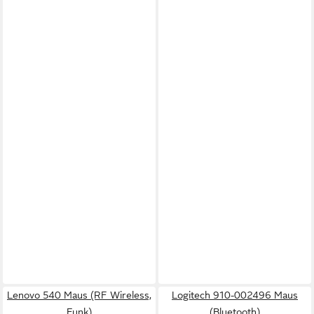
Lenovo 540 Maus (RF Wireless,
Logitech 910-002496 Maus
Funk)
(Bluetooth)