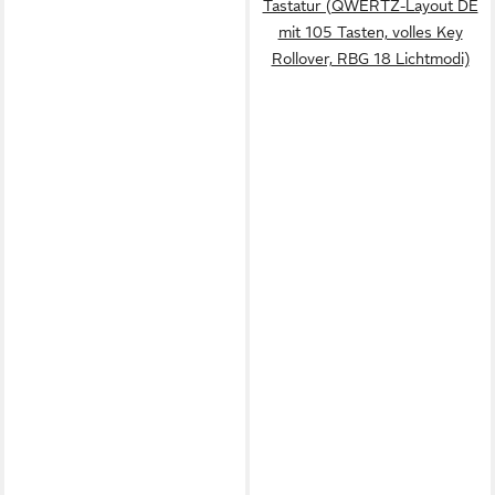
Tastatur (QWERTZ-Layout DE
mit 105 Tasten, volles Key
Rollover, RBG 18 Lichtmodi)