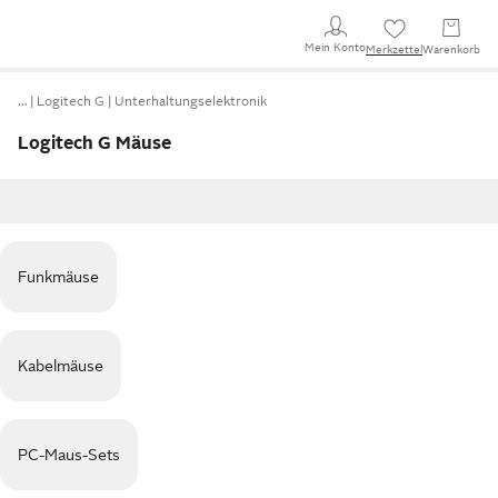
Mein Konto
Merkzettel
Warenkorb
…
Logitech G
Unterhaltungselektronik
Logitech G Mäuse
Funkmäuse
Kabelmäuse
PC-Maus-Sets