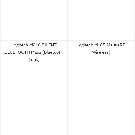
Logitech M240 SILENT
Logitech M185 Maus (RF
BLUETOOTH Maus (Bluetooth,
Wireless)
Funk)