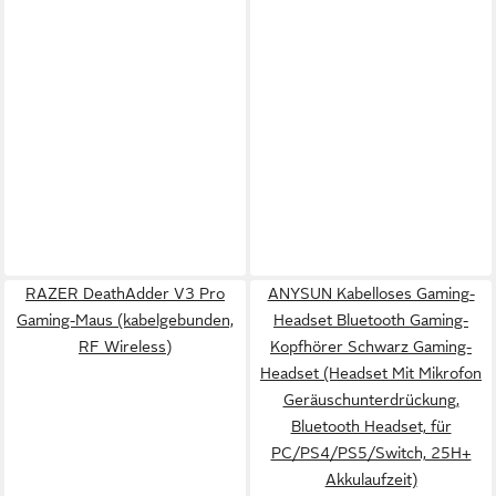
RAZER DeathAdder V3 Pro
ANYSUN Kabelloses Gaming-
Gaming-Maus (kabelgebunden,
Headset Bluetooth Gaming-
RF Wireless)
Kopfhörer Schwarz Gaming-
Headset (Headset Mit Mikrofon
Geräuschunterdrückung,
Bluetooth Headset, für
PC/PS4/PS5/Switch, 25H+
Akkulaufzeit)