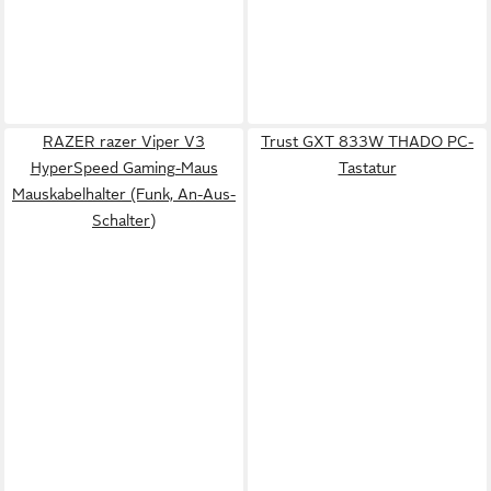
RAZER razer Viper V3
Trust GXT 833W THADO PC-
HyperSpeed Gaming-Maus
Tastatur
Mauskabelhalter (Funk, An-Aus-
Schalter)